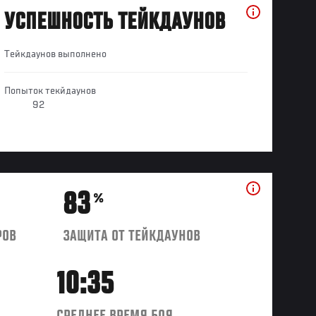
УСПЕШНОСТЬ ТЕЙКДАУНОВ
Тейкдаунов выполнено
Попыток текйдаунов
92
83
%
РОВ
ЗАЩИТА ОТ ТЕЙКДАУНОВ
10:35