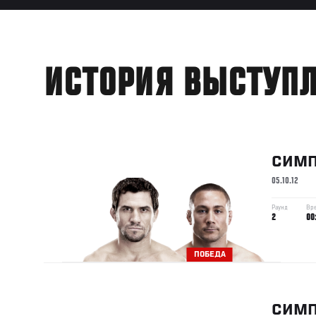
ИСТОРИЯ ВЫСТУП
СИМ
05.10.12
Раунд
Вр
2
00
ПОБЕДА
СИМ