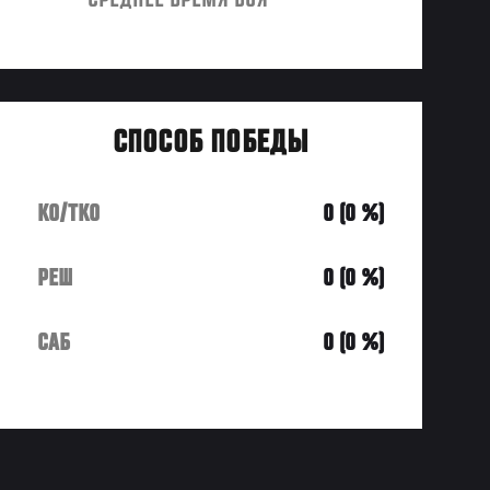
СРЕДНЕЕ ВРЕМЯ БОЯ
СПОСОБ ПОБЕДЫ
KO/TKO
0 (0 %)
РЕШ
0 (0 %)
САБ
0 (0 %)