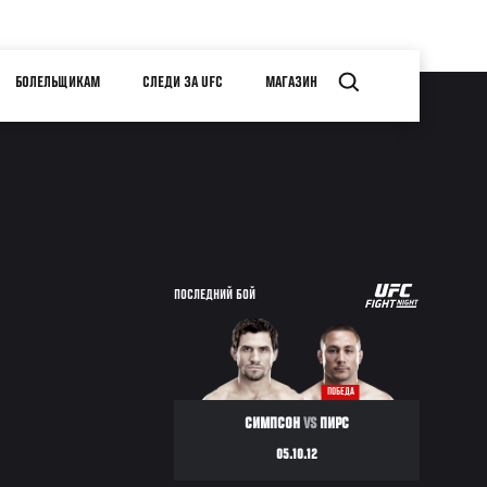
БОЛЕЛЬЩИКАМ
СЛЕДИ ЗА UFC
МАГАЗИН
UFC
ПОСЛЕДНИЙ БОЙ
FIGHT
NIGHT
ПОБЕДА
СИМПСОН
VS
ПИРС
05.10.12