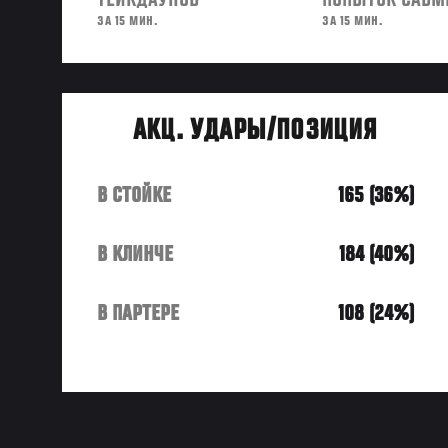
ТЕЙКДАУНОВ
ПОПЫТОК САБМ
ЗА 15 МИН.
ЗА 15 МИН.
АКЦ. УДАРЫ/ПОЗИЦИЯ
В СТОЙКЕ
165 (36%)
В КЛИНЧЕ
184 (40%)
В ПАРТЕРЕ
108 (24%)