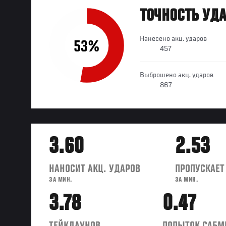
ТОЧНОСТЬ УД
Нанесено акц. ударов
53%
457
Выброшено акц. ударов
867
3.60
2.53
НАНОСИТ АКЦ. УДАРОВ
ПРОПУСКАЕТ
ЗА МИН.
ЗА МИН.
3.78
0.47