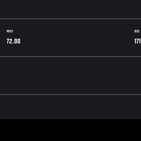
РОСТ
ВЕС
72.00
17