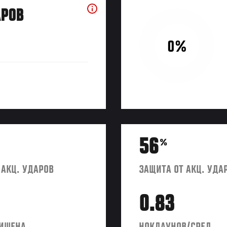
АРОВ
0%
56
%
 АКЦ. УДАРОВ
ЗАЩИТА ОТ АКЦ. УДА
0.83