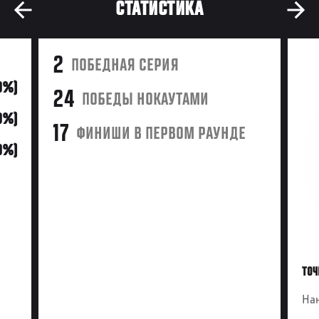
СТАТИСТИКА
2
ПОБЕДНАЯ СЕРИЯ
0%)
24
ПОБЕДЫ НОКАУТАМИ
0%)
17
ФИНИШИ В ПЕРВОМ РАУНДЕ
10%)
ТОЧ
Нан