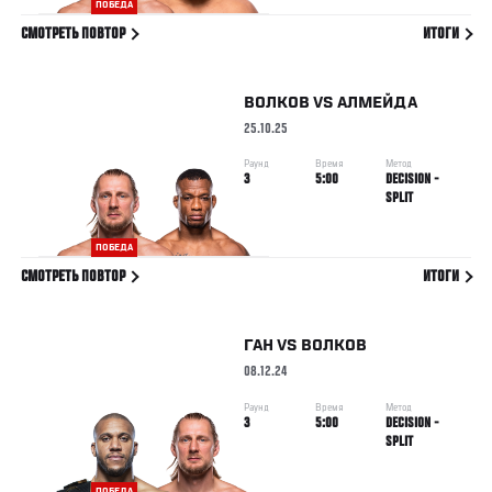
ПОБЕДА
СМОТРЕТЬ ПОВТОР
ИТОГИ
ВОЛКОВ
VS
АЛМЕЙДА
25.10.25
Раунд
Время
Метод
3
5:00
DECISION -
SPLIT
ПОБЕДА
СМОТРЕТЬ ПОВТОР
ИТОГИ
ГАН
VS
ВОЛКОВ
08.12.24
Раунд
Время
Метод
3
5:00
DECISION -
SPLIT
ПОБЕДА