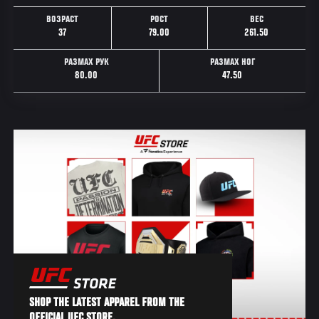
ВОЗРАСТ
РОСТ
ВЕС
37
79.00
261.50
РАЗМАХ РУК
РАЗМАХ НОГ
80.00
47.50
SHOP THE LATEST APPAREL FROM THE
OFFICIAL UFC STORE.