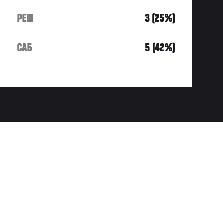
РЕШ
3 (25%)
САБ
5 (42%)