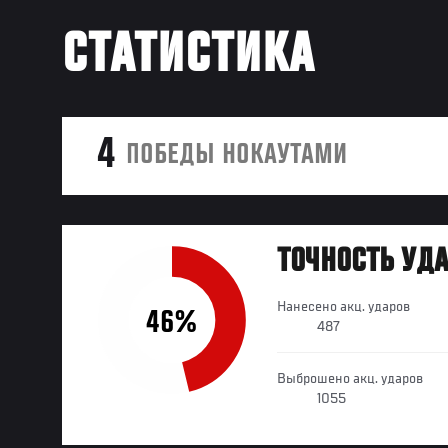
СТАТИСТИКА
4
ПОБЕДЫ НОКАУТАМИ
ТОЧНОСТЬ УД
Нанесено акц. ударов
46%
487
Выброшено акц. ударов
1055