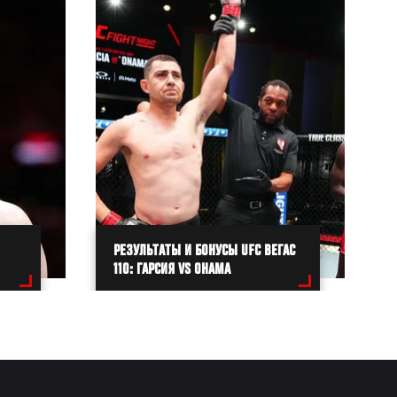
РЕЗУЛЬТАТЫ И БОНУСЫ UFC ВЕГАС
110: ГАРСИЯ VS ОНАМА