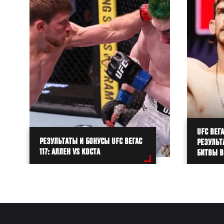
UFC ВЕГА
РЕЗУЛЬТАТЫ И БОНУСЫ UFC ВЕГАС
РЕЗУЛЬТ
117: АЛЛЕН VS КОСТА
БИТВЫ В