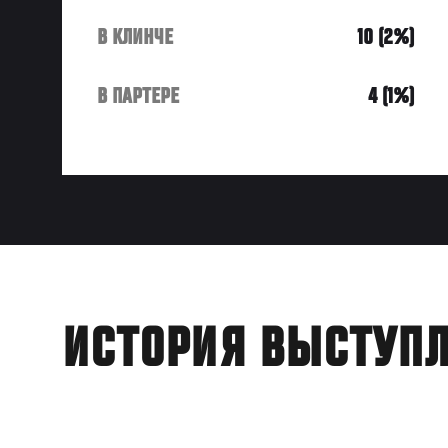
В КЛИНЧЕ
10 (2%)
В ПАРТЕРЕ
4 (1%)
ИСТОРИЯ ВЫСТУП