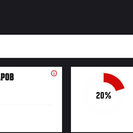
АРОВ
20%