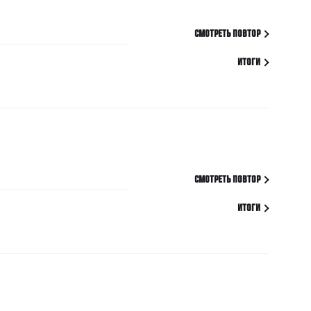
СМОТРЕТЬ ПОВТОР
ИТОГИ
СМОТРЕТЬ ПОВТОР
ИТОГИ