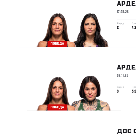
АРДЕ
17.05.26
Раунд
Вр
2
4:
ПОБЕДА
АРДЕ
02.11.25
Раунд
Вр
3
5:
ПОБЕДА
ДОС 