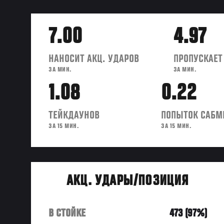
7.00
4.97
НАНОСИТ АКЦ. УДАРОВ
ПРОПУСКАЕТ
ЗА МИН.
ЗА МИН.
1.08
0.22
ТЕЙКДАУНОВ
ПОПЫТОК САБМ
ЗА 15 МИН.
ЗА 15 МИН.
АКЦ. УДАРЫ/ПОЗИЦИЯ
В СТОЙКЕ
473 (97%)