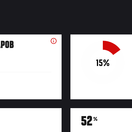
АРОВ
15%
52
%