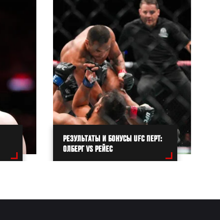
РЕЗУЛЬТАТЫ И БОНУСЫ UFC ПЕРТ:
ОЛБЕРГ VS РЕЙЕС