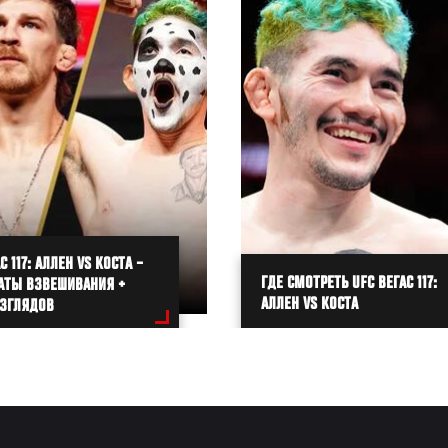
С 117: АЛЛЕН VS КОСТА –
ГДЕ СМОТРЕТЬ UFC ВЕГАС 117:
АТЫ ВЗВЕШИВАНИЯ +
АЛЛЕН VS КОСТА
ЗГЛЯДОВ