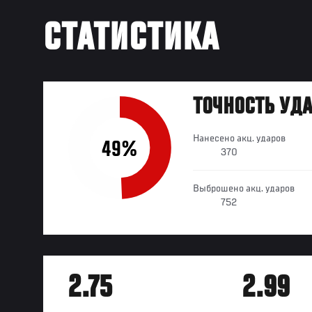
СТАТИСТИКА
ТОЧНОСТЬ УД
Нанесено акц. ударов
49%
370
Выброшено акц. ударов
752
2.75
2.99