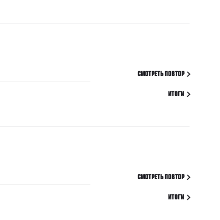
СМОТРЕТЬ ПОВТОР
ИТОГИ
СМОТРЕТЬ ПОВТОР
ИТОГИ