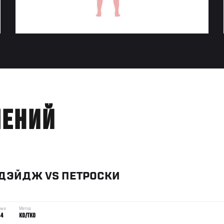
ЛЕНИЙ
НДЭЙДЖ
VS
ПЕТРОСКИ
емя
Метод
44
KO/TKO