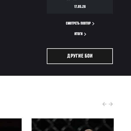
17.05.26
СМОТРЕТЬ ПОВТОР
ИТОГИ
ДРУГИЕ БОИ