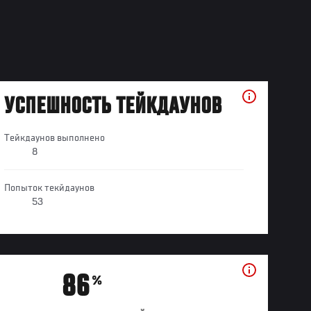
УСПЕШНОСТЬ ТЕЙКДАУНОВ
Тейкдаунов выполнено
8
Попыток текйдаунов
53
86
%