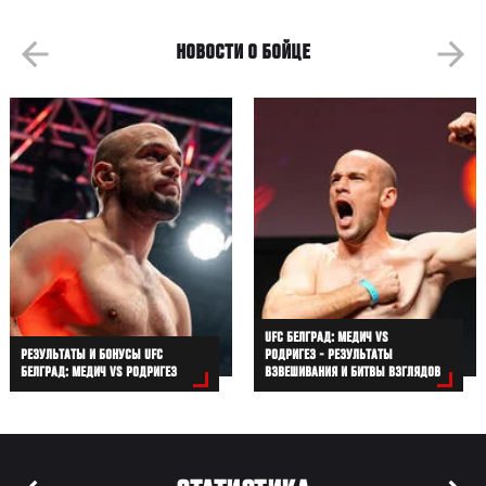
НОВОСТИ О БОЙЦЕ
UFC БЕЛГРАД: МЕДИЧ VS
РЕЗУЛЬТАТЫ И БОНУСЫ UFC
РОДРИГЕЗ - РЕЗУЛЬТАТЫ
БЕЛГРАД: МЕДИЧ VS РОДРИГЕЗ
ВЗВЕШИВАНИЯ И БИТВЫ ВЗГЛЯДОВ