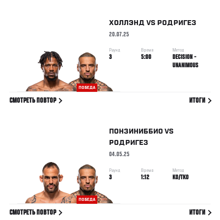
ХОЛЛЭНД
VS
РОДРИГЕЗ
20.07.25
Раунд
Время
Метод
3
5:00
DECISION -
UNANIMOUS
ПОБЕДА
СМОТРЕТЬ ПОВТОР
ИТОГИ
ПОНЗИНИББИО
VS
РОДРИГЕЗ
04.05.25
Раунд
Время
Метод
3
1:12
KO/TKO
ПОБЕДА
СМОТРЕТЬ ПОВТОР
ИТОГИ