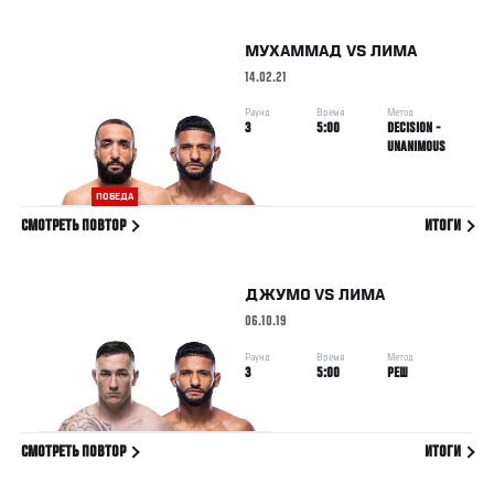
МУХАММАД
VS
ЛИМА
14.02.21
Раунд
Время
Метод
3
5:00
DECISION -
UNANIMOUS
ПОБЕДА
СМОТРЕТЬ ПОВТОР
ИТОГИ
ДЖУМО
VS
ЛИМА
06.10.19
Раунд
Время
Метод
3
5:00
РЕШ
СМОТРЕТЬ ПОВТОР
ИТОГИ