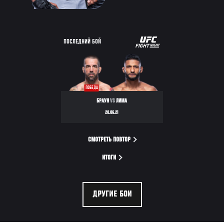
UFC
ПОСЛЕДНИЙ БОЙ
FIGHT
NIGHT
ПОБЕДА
БРАУН
VS
ЛИМА
20.06.21
СМОТРЕТЬ ПОВТОР
ИТОГИ
ДРУГИЕ БОИ