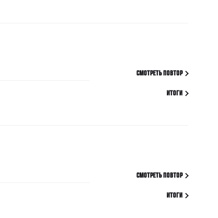
СМОТРЕТЬ ПОВТОР
ИТОГИ
СМОТРЕТЬ ПОВТОР
ИТОГИ