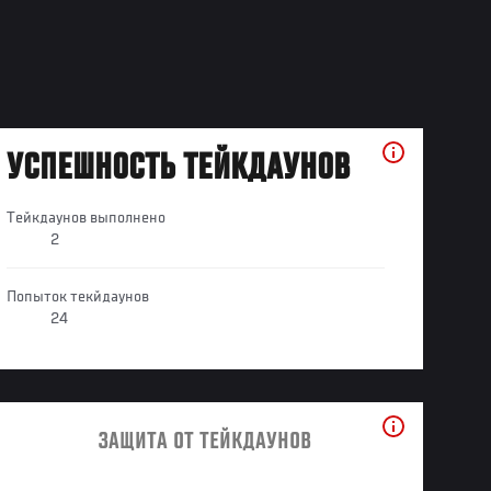
УСПЕШНОСТЬ ТЕЙКДАУНОВ
Тейкдаунов выполнено
2
Попыток текйдаунов
24
ЗАЩИТА ОТ ТЕЙКДАУНОВ