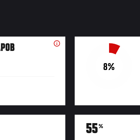
АРОВ
8%
55
%