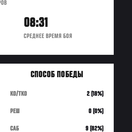
РОВ
08:31
СРЕДНЕЕ ВРЕМЯ БОЯ
СПОСОБ ПОБЕДЫ
KO/TKO
2 (18%)
РЕШ
0 (0%)
САБ
9 (82%)