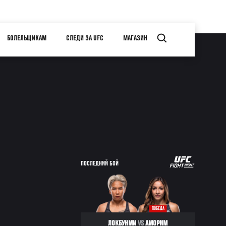
БОЛЕЛЬЩИКАМ
СЛЕДИ ЗА UFC
МАГАЗИН
ПОСЛЕДНИЙ БОЙ
ПОБЕДА
ЛОКБУНМИ
VS
АМОРИМ