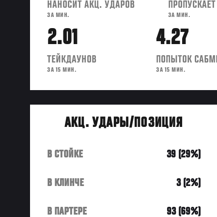
НАНОСИТ АКЦ. УДАРОВ
ПРОПУСКАЕТ
ЗА МИН.
ЗА МИН.
2.01
4.27
ТЕЙКДАУНОВ
ПОПЫТОК САБМ
ЗА 15 МИН.
ЗА 15 МИН.
АКЦ. УДАРЫ/ПОЗИЦИЯ
В СТОЙКЕ
39 (29%)
В КЛИНЧЕ
3 (2%)
В ПАРТЕРЕ
93 (69%)