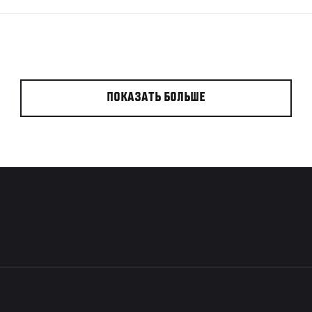
ПОКАЗАТЬ БОЛЬШЕ