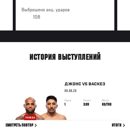
Выброшено акц. ударов
108
ИСТОРИЯ ВЫСТУПЛЕНИЙ
ДЖОНС
VS
ВАСКЕЗ
09.08.26
Раунд
Время
Метод
1
3:09
KO/TKO
ПОБЕДА
СМОТРЕТЬ ПОВТОР
ИТОГИ