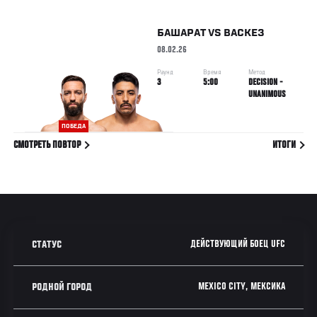
БАШАРАТ
VS
ВАСКЕЗ
08.02.26
Раунд
Время
Метод
3
5:00
DECISION -
UNANIMOUS
ПОБЕДА
СМОТРЕТЬ ПОВТОР
ИТОГИ
ДЕЙСТВУЮЩИЙ БОЕЦ UFC
СТАТУС
MEXICO CITY, МЕКСИКА
РОДНОЙ ГОРОД