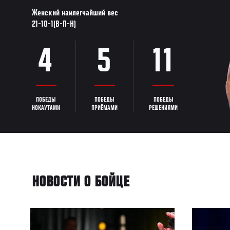
Женский наилегчайший вес
21-10-1(В-П-Н)
4
5
11
ПОБЕДЫ
ПОБЕДЫ
ПОБЕДЫ
НОКАУТАМИ
ПРИЁМАМИ
РЕШЕНИЯМИ
НОВОСТИ О БОЙЦЕ