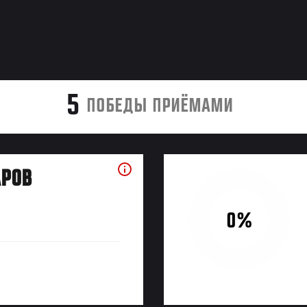
5
ПОБЕДЫ ПРИЁМАМИ
АРОВ
0%