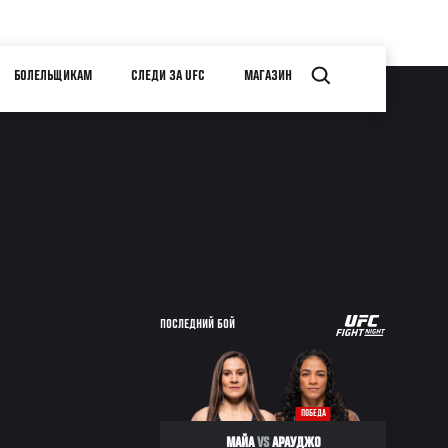
БОЛЕЛЬЩИКАМ
СЛЕДИ ЗА UFC
МАГАЗИН
UFC
ПОСЛЕДНИЙ БОЙ
FIGHT
NIGHT
ПОБЕДА
МАЙА
VS
АРАУДЖО