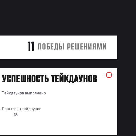
11
ПОБЕДЫ РЕШЕНИЯМИ
УСПЕШНОСТЬ ТЕЙКДАУНОВ
Тейкдаунов выполнено
Попыток текйдаунов
18