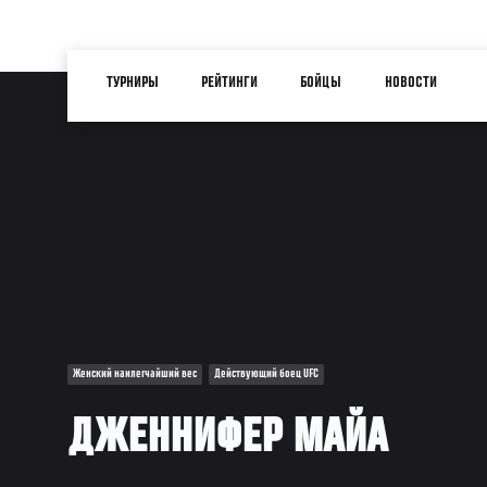
Перейти
к
Main
основному
ТУРНИРЫ
РЕЙТИНГИ
БОЙЦЫ
НОВОСТИ
navigation
содержанию
Женский наилегчайший вес
Действующий боец UFC
ДЖЕННИФЕР МАЙА