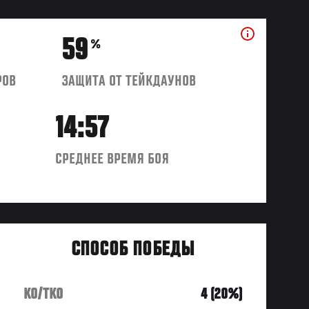
59
%
РОВ
ЗАЩИТА ОТ ТЕЙКДАУНОВ
14:57
СРЕДНЕЕ ВРЕМЯ БОЯ
СПОСОБ ПОБЕДЫ
KO/TKO
4 (20%)