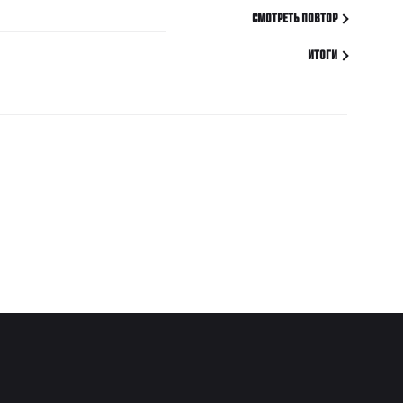
СМОТРЕТЬ ПОВТОР
ИТОГИ