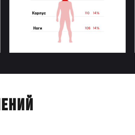
Корпус
110
14%
Ноги
106
14%
ЛЕНИЙ