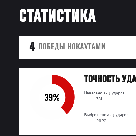
СТАТИСТИКА
4
ПОБЕДЫ НОКАУТАМИ
ТОЧНОСТЬ УД
Нанесено акц. ударов
39%
781
Выброшено акц. ударов
2022