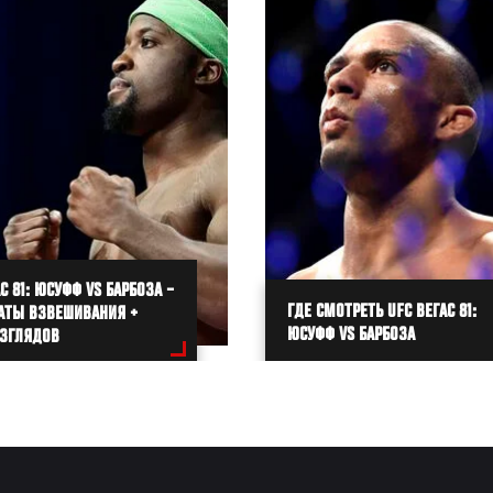
С 81: ЮСУФФ VS БАРБОЗА –
ГДЕ СМОТРЕТЬ UFC ВЕГАС 81:
АТЫ ВЗВЕШИВАНИЯ +
ЮСУФФ VS БАРБОЗА
ЗГЛЯДОВ