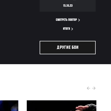
15.10.23
СМОТРЕТЬ ПОВТОР
ИТОГИ
ДРУГИЕ БОИ