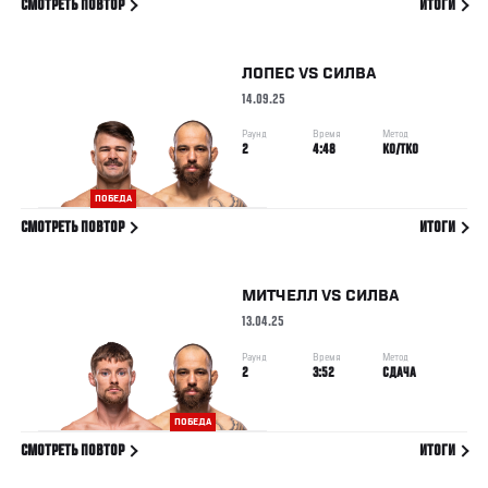
СМОТРЕТЬ ПОВТОР
ИТОГИ
ЛОПЕС
VS
СИЛВА
14.09.25
Раунд
Время
Метод
2
4:48
KO/TKO
ПОБЕДА
СМОТРЕТЬ ПОВТОР
ИТОГИ
МИТЧЕЛЛ
VS
СИЛВА
13.04.25
Раунд
Время
Метод
2
3:52
СДАЧА
ПОБЕДА
СМОТРЕТЬ ПОВТОР
ИТОГИ