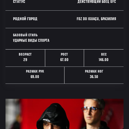
ДЕЙСТВУЮЩИЙ БОЕЦ UFC
СТАТУС
FOZ DO IGUAÇU, БРАЗИЛИЯ
РОДНОЙ ГОРОД
БАЗОВЫЙ СТИЛЬ
УДАРНЫЕ ВИДЫ СПОРТА
ВОЗРАСТ
РОСТ
ВЕС
29
67.00
146.00
РАЗМАХ РУК
РАЗМАХ НОГ
69.00
36.50