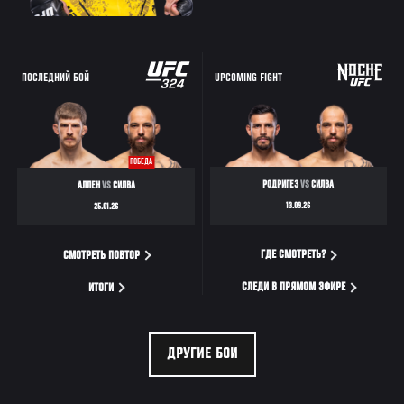
ПОСЛЕДНИЙ БОЙ
UPCOMING FIGHT
ПОБЕДА
РОДРИГЕЗ
VS
СИЛВА
АЛЛЕН
VS
СИЛВА
13.09.26
25.01.26
ГДЕ СМОТРЕТЬ?
СМОТРЕТЬ ПОВТОР
СЛЕДИ В ПРЯМОМ ЭФИРЕ
ИТОГИ
ДРУГИЕ БОИ