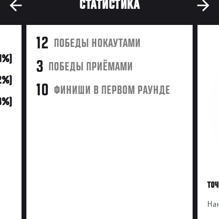
СТАТИСТИКА
12
ПОБЕДЫ НОКАУТАМИ
71%)
3
ПОБЕДЫ ПРИЁМАМИ
12%)
10
ФИНИШИ В ПЕРВОМ РАУНДЕ
18%)
ТОЧ
Нан