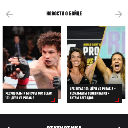
НОВОСТИ О БОЙЦЕ
UFC ВЕГАС 101: ДЁРН VS РИБАС 2 –
РЕЗУЛЬТАТЫ И БОНУСЫ UFC ВЕГАС
РЕЗУЛЬТАТЫ ВЗВЕШИВАНИЯ +
101: ДЁРН VS РИБАС 2
БИТВЫ ВЗГЛЯДОВ