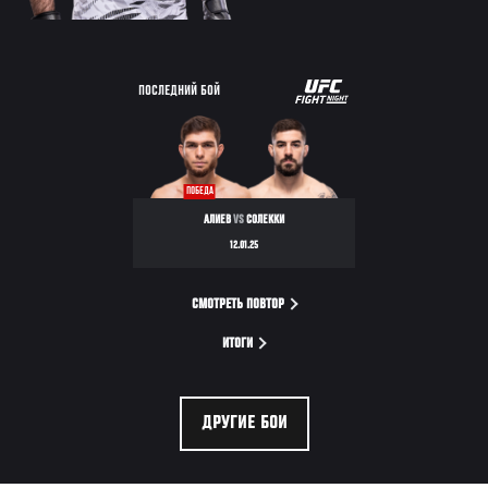
UFC
ПОСЛЕДНИЙ БОЙ
FIGHT
NIGHT
ПОБЕДА
АЛИЕВ
VS
СОЛЕККИ
12.01.25
СМОТРЕТЬ ПОВТОР
ИТОГИ
ДРУГИЕ БОИ