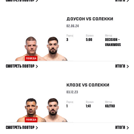
СМОТРЕТЬ ПОВТОР
ИТОГИ
ДОУСОН
VS
СОЛЕККИ
02.06.24
Раунд
Время
Метод
3
5:00
DECISION -
UNANIMOUS
ПОБЕДА
СМОТРЕТЬ ПОВТОР
ИТОГИ
КЛОЗЕ
VS
СОЛЕККИ
03.12.23
Раунд
Время
Метод
1
1:41
KO/TKO
ПОБЕДА
СМОТРЕТЬ ПОВТОР
ИТОГИ