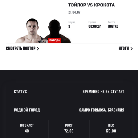
ТЭЙЛОР
VS
КРОКОТА
21.04.07
Раунд
Время
Метод
3
00:00:37
KO/TKO
ПОБЕДА
СМОТРЕТЬ ПОВТОР
ИТОГИ
ВРЕМЕННО НЕ ВЫСТУПАЕТ
СТАТУС
CAMPO FORMOSA, БРАЗИЛИЯ
РОДНОЙ ГОРОД
ВОЗРАСТ
РОСТ
ВЕС
40
72.00
170.00