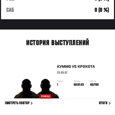
САБ
0 (0 %)
ИСТОРИЯ ВЫСТУПЛЕНИЙ
КУММО
VS
КРОКОТА
20.09.07
Раунд
Время
Метод
1
00:01:45
KO/TKO
ПОБЕДА
СМОТРЕТЬ ПОВТОР
ИТОГИ