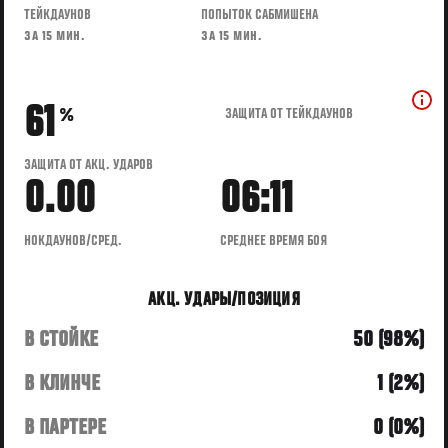
ТЕЙКДАУНОВ
ПОПЫТОК САБМИШЕНА
ЗА 15 МИН.
ЗА 15 МИН.
61
ЗАЩИТА ОТ ТЕЙКДАУНОВ
%
ЗАЩИТА ОТ АКЦ. УДАРОВ
0.00
06:11
НОКДАУНОВ/СРЕД.
СРЕДНЕЕ ВРЕМЯ БОЯ
АКЦ. УДАРЫ/ПОЗИЦИЯ
В СТОЙКЕ
50 (98%)
В КЛИНЧЕ
1 (2%)
В ПАРТЕРЕ
0 (0%)