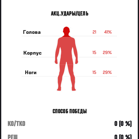
АКЦ.УДАРЫ/ЦЕЛЬ
21
41%
Голова
15
29%
Корпус
15
29%
Ноги
СПОСОБ ПОБЕДЫ
KO/TKO
0 (0 %)
РЕШ
0 (0 %)