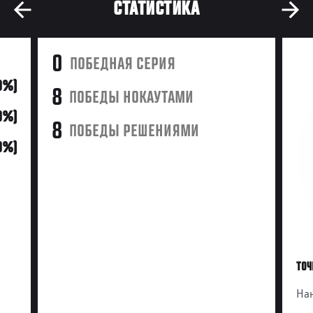
СТАТИСТИКА
0
ПОБЕДНАЯ СЕРИЯ
0%)
8
ПОБЕДЫ НОКАУТАМИ
0%)
8
ПОБЕДЫ РЕШЕНИЯМИ
0%)
ТОЧ
Нан