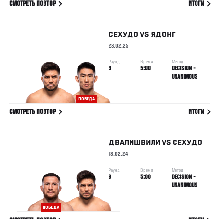
СМОТРЕТЬ ПОВТОР
ИТОГИ
СЕХУДО
VS
ЯДОНГ
23.02.25
Раунд
Время
Метод
3
5:00
DECISION -
UNANIMOUS
ПОБЕДА
СМОТРЕТЬ ПОВТОР
ИТОГИ
ДВАЛИШВИЛИ
VS
СЕХУДО
18.02.24
Раунд
Время
Метод
3
5:00
DECISION -
UNANIMOUS
ПОБЕДА