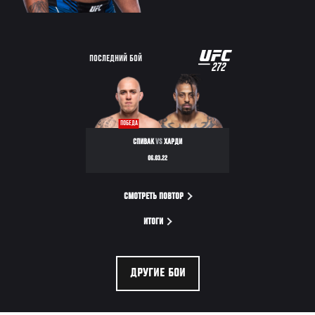
UFC
ПОСЛЕДНИЙ БОЙ
272
272
ПОБЕДА
СПИВАК
VS
ХАРДИ
06.03.22
СМОТРЕТЬ ПОВТОР
ИТОГИ
ДРУГИЕ БОИ