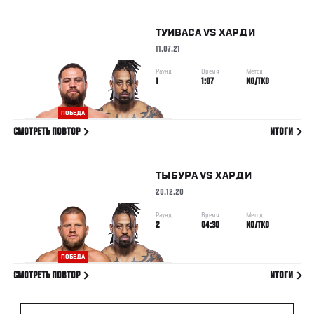
ТУИВАСА
VS
ХАРДИ
11.07.21
Раунд
Время
Метод
1
1:07
KO/TKO
ПОБЕДА
СМОТРЕТЬ ПОВТОР
ИТОГИ
ТЫБУРА
VS
ХАРДИ
20.12.20
Раунд
Время
Метод
2
04:30
KO/TKO
ПОБЕДА
СМОТРЕТЬ ПОВТОР
ИТОГИ