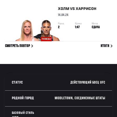
ХОЛМ
VS
ХАРРИСОН
14.04.24
Раунд
Время
Метод
2
1:47
СДАЧА
ПОБЕДА
СМОТРЕТЬ ПОВТОР
ИТОГИ
ДЕЙСТВУЮЩИЙ БОЕЦ UFC
СТАТУС
MIDDLETOWN, СОЕДИНЕННЫЕ ШТАТЫ
РОДНОЙ ГОРОД
БАЗОВЫЙ СТИЛЬ