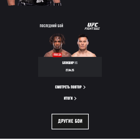
UFC
ПОСЛЕДНИЙ БОЙ
FIGHT
NIGHT
ПОБЕДА
БЛЭКШИР
VS
27.04.25
СМОТРЕТЬ ПОВТОР
ИТОГИ
ДРУГИЕ БОИ