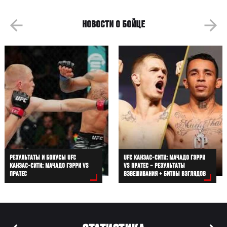
НОВОСТИ О БОЙЦЕ
РЕЗУЛЬТАТЫ И БОНУСЫ UFC
UFC КАНЗАС-СИТИ: МАЧАДО ГЭРРИ
КАНЗАС-СИТИ: МАЧАДО ГЭРРИ VS
VS ПРАТЕС – РЕЗУЛЬТАТЫ
ПРАТЕС
ВЗВЕШИВАНИЯ + БИТВЫ ВЗГЛЯДОВ