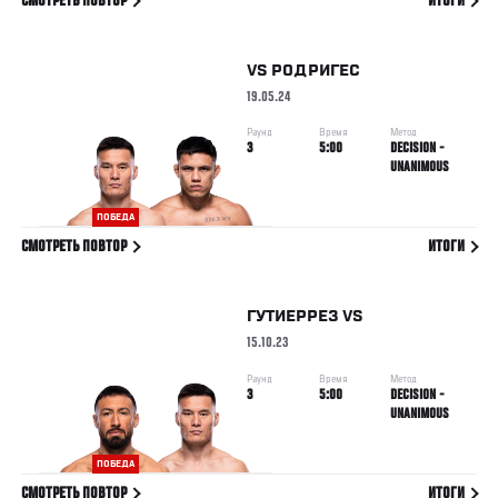
СМОТРЕТЬ ПОВТОР
ИТОГИ
VS
РОДРИГЕС
19.05.24
Раунд
Время
Метод
3
5:00
DECISION -
UNANIMOUS
ПОБЕДА
СМОТРЕТЬ ПОВТОР
ИТОГИ
ГУТИЕРРЕЗ
VS
15.10.23
Раунд
Время
Метод
3
5:00
DECISION -
UNANIMOUS
ПОБЕДА
СМОТРЕТЬ ПОВТОР
ИТОГИ