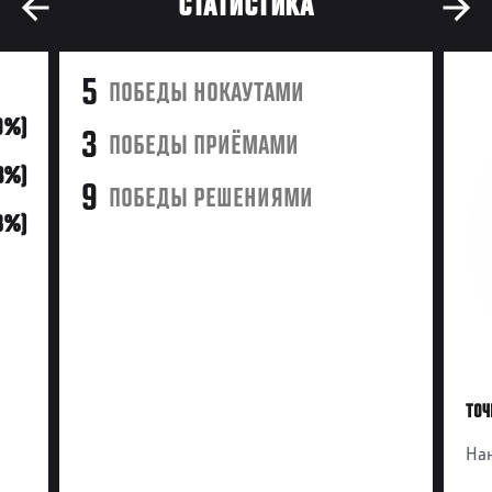
СТАТИСТИКА
5
ПОБЕДЫ НОКАУТАМИ
9%)
3
ПОБЕДЫ ПРИЁМАМИ
3%)
9
ПОБЕДЫ РЕШЕНИЯМИ
18%)
ТОЧ
Нан