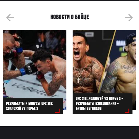
НОВОСТИ О БОЙЦЕ
UFC 318: ХОЛЛОУЭЙ VS ПОРЬЕ 3 –
РЕЗУЛЬТАТЫ И БОНУСЫ UFC 318:
РЕЗУЛЬТАТЫ ВЗВЕШИВАНИЯ +
ХОЛЛОУЭЙ VS ПОРЬЕ 3
БИТВЫ ВЗГЛЯДОВ