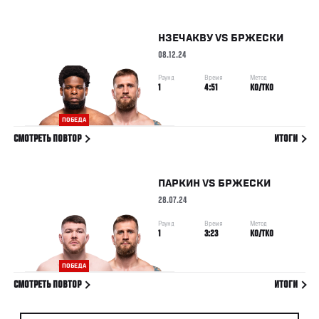
НЗЕЧАКВУ
VS
БРЖЕСКИ
08.12.24
Раунд
Время
Метод
1
4:51
KO/TKO
ПОБЕДА
СМОТРЕТЬ ПОВТОР
ИТОГИ
ПАРКИН
VS
БРЖЕСКИ
28.07.24
Раунд
Время
Метод
1
3:23
KO/TKO
ПОБЕДА
СМОТРЕТЬ ПОВТОР
ИТОГИ