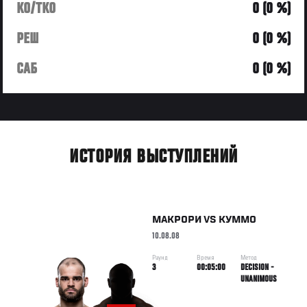
KO/TKO
0 (0 %)
РЕШ
0 (0 %)
САБ
0 (0 %)
ИСТОРИЯ ВЫСТУПЛЕНИЙ
МАКРОРИ
VS
КУММО
10.08.08
Раунд
Время
Метод
3
00:05:00
DECISION -
UNANIMOUS