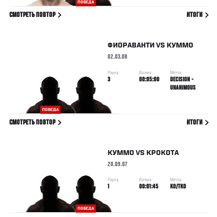
ПОБЕДА
СМОТРЕТЬ ПОВТОР
ИТОГИ
ФИОРАВАНТИ
VS
КУММО
02.03.08
Раунд
Время
Метод
3
00:05:00
DECISION -
UNANIMOUS
ПОБЕДА
СМОТРЕТЬ ПОВТОР
ИТОГИ
КУММО
VS
КРОКОТА
20.09.07
Раунд
Время
Метод
1
00:01:45
KO/TKO
ПОБЕДА