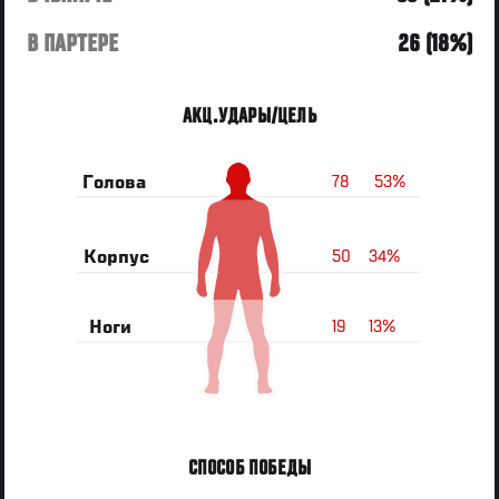
В ПАРТЕРЕ
26 (18%)
АКЦ.УДАРЫ/ЦЕЛЬ
78
53%
Голова
50
34%
Корпус
19
13%
Ноги
СПОСОБ ПОБЕДЫ