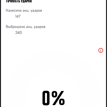
ТОЧНОСТЬ УДАРОВ
Нанесено акц. ударов
147
Выброшено акц. ударов
340
0%