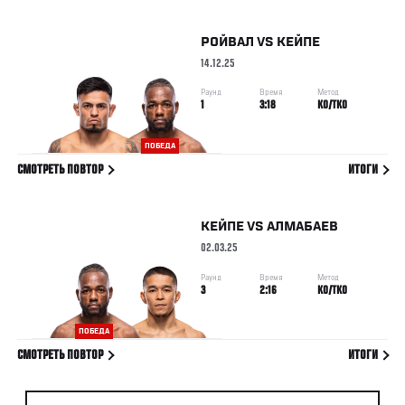
РОЙВАЛ
VS
КЕЙПЕ
14.12.25
Раунд
Время
Метод
1
3:18
KO/TKO
ПОБЕДА
СМОТРЕТЬ ПОВТОР
ИТОГИ
КЕЙПЕ
VS
АЛМАБАЕВ
02.03.25
Раунд
Время
Метод
3
2:16
KO/TKO
ПОБЕДА
СМОТРЕТЬ ПОВТОР
ИТОГИ