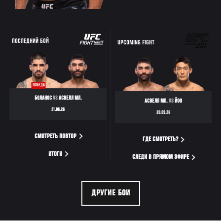
ПОСЛЕДНИЙ БОЙ
UPCOMING FIGHT
ПОБЕДА
БОЛАНОС
VS
АСВЕЛЛ МЛ.
АСВЕЛЛ МЛ.
VS
ЙОО
21.06.26
20.09.26
СМОТРЕТЬ ПОВТОР
ГДЕ СМОТРЕТЬ?
ИТОГИ
СЛЕДИ В ПРЯМОМ ЭФИРЕ
ДРУГИЕ БОИ