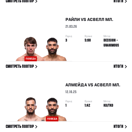
СМОТРЕТЬ ПОВТОР
ИТОГИ
РАЙЛИ
VS
АСВЕЛЛ МЛ.
21.03.26
Раунд
Время
Метод
3
5:00
DECISION -
UNANIMOUS
ПОБЕДА
СМОТРЕТЬ ПОВТОР
ИТОГИ
АЛМЕЙДА
VS
АСВЕЛЛ МЛ.
12.10.25
Раунд
Время
Метод
1
1:42
KO/TKO
ПОБЕДА
СМОТРЕТЬ ПОВТОР
ИТОГИ