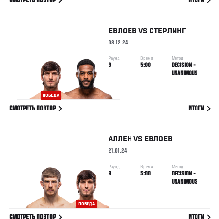
СМОТРЕТЬ ПОВТОР
ИТОГИ
ЕВЛОЕВ
VS
СТЕРЛИНГ
08.12.24
Раунд
Время
Метод
3
5:00
DECISION -
UNANIMOUS
ПОБЕДА
СМОТРЕТЬ ПОВТОР
ИТОГИ
АЛЛЕН
VS
ЕВЛОЕВ
21.01.24
Раунд
Время
Метод
3
5:00
DECISION -
UNANIMOUS
ПОБЕДА
СМОТРЕТЬ ПОВТОР
ИТОГИ