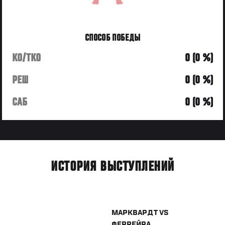
СПОСОБ ПОБЕДЫ
KO/TKO
0 (0 %)
РЕШ
0 (0 %)
САБ
0 (0 %)
ИСТОРИЯ ВЫСТУПЛЕНИЙ
МАРКВАРДТ
VS
ФЕРРЕЙРА