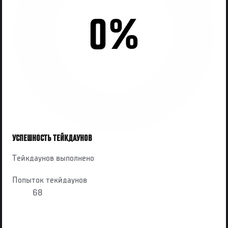
0%
УСПЕШНОСТЬ ТЕЙКДАУНОВ
Тейкдаунов выполнено
Попыток текйдаунов
68