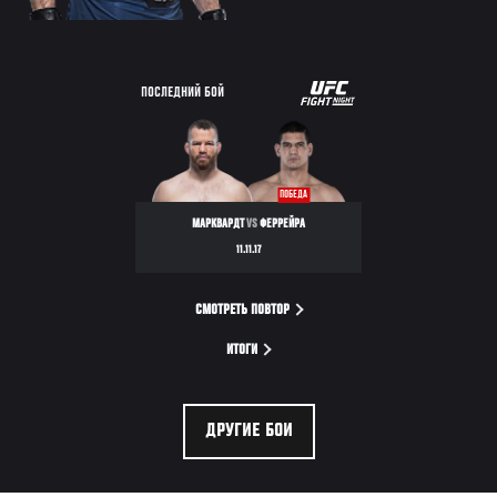
UFC
ПОСЛЕДНИЙ БОЙ
FIGHT
NIGHT
ПОБЕДА
МАРКВАРДТ
VS
ФЕРРЕЙРА
11.11.17
СМОТРЕТЬ ПОВТОР
ИТОГИ
ДРУГИЕ БОИ