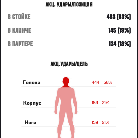
АКЦ. УДАРЫ/ПОЗИЦИЯ
В СТОЙКЕ
483 (63%)
В КЛИНЧЕ
145 (19%)
В ПАРТЕРЕ
134 (18%)
АКЦ.УДАРЫ/ЦЕЛЬ
444
58%
Голова
159
21%
Корпус
159
21%
Ноги