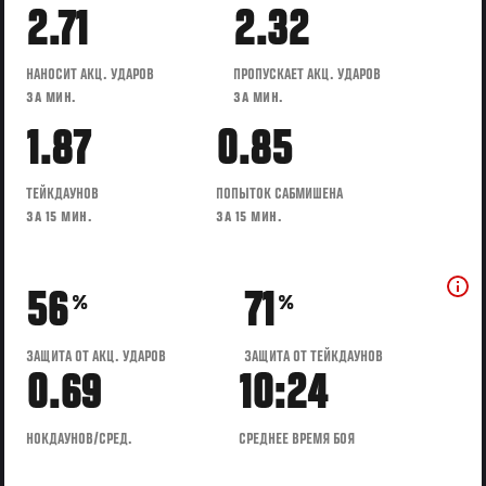
2.71
2.32
НАНОСИТ АКЦ. УДАРОВ
ПРОПУСКАЕТ АКЦ. УДАРОВ
ЗА МИН.
ЗА МИН.
1.87
0.85
ТЕЙКДАУНОВ
ПОПЫТОК САБМИШЕНА
ЗА 15 МИН.
ЗА 15 МИН.
56
71
%
%
ЗАЩИТА ОТ АКЦ. УДАРОВ
ЗАЩИТА ОТ ТЕЙКДАУНОВ
0.69
10:24
НОКДАУНОВ/СРЕД.
СРЕДНЕЕ ВРЕМЯ БОЯ