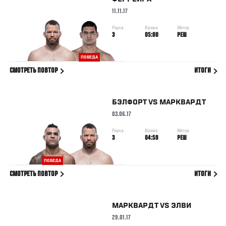
11.11.17
Раунд
Время
Метод
3
05:00
РЕШ
ПОБЕДА
СМОТРЕТЬ ПОВТОР
ИТОГИ
БЭЛФОРТ
VS
МАРКВАРДТ
03.06.17
Раунд
Время
Метод
3
04:59
РЕШ
ПОБЕДА
СМОТРЕТЬ ПОВТОР
ИТОГИ
МАРКВАРДТ
VS
ЭЛВИ
29.01.17