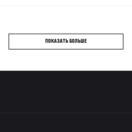
ПОКАЗАТЬ БОЛЬШЕ