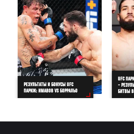
UFC ПАР
РЕЗУЛЬТАТЫ И БОНУСЫ UFC
– РЕЗУЛ
ПАРИЖ: ИМАВОВ VS БОРРАЛЬО
БИТВЫ В