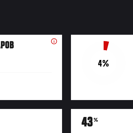
АРОВ
4%
43
%