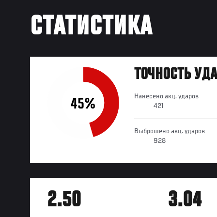
СТАТИСТИКА
ТОЧНОСТЬ УД
Нанесено акц. ударов
45%
421
Выброшено акц. ударов
928
2.50
3.04