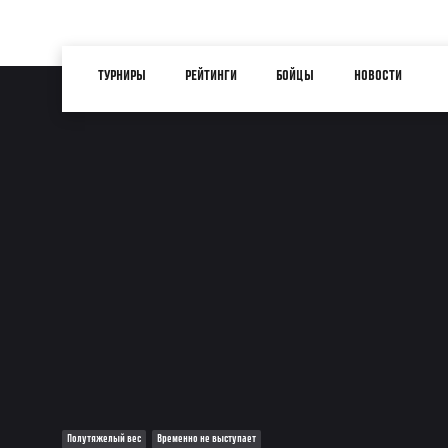
Перейти
к
Main
основному
ТУРНИРЫ
РЕЙТИНГИ
БОЙЦЫ
НОВОСТИ
navigation
содержанию
Полутяжелый вес
Временно не выступает