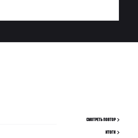
СМОТРЕТЬ ПОВТОР
ИТОГИ