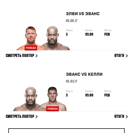
ЭЛВИ
VS
ЭВАНС
06.08.17
Раунд
Время
Метод
3
05:00
РЕШ
ПОБЕДА
СМОТРЕТЬ ПОВТОР
ИТОГИ
ЭВАНС
VS
КЕЛЛИ
05.03.17
Раунд
Время
Метод
3
05:00
РЕШ
ПОБЕДА
СМОТРЕТЬ ПОВТОР
ИТОГИ