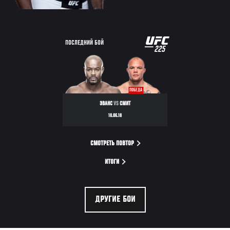
UFC
ПОСЛЕДНИЙ БОЙ
225
225
ПОБЕДА
ЭВАНС
VS
СМИТ
10.06.18
СМОТРЕТЬ ПОВТОР
ИТОГИ
ДРУГИЕ БОИ