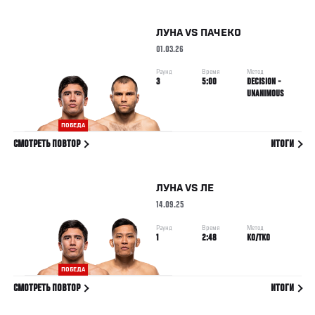
ЛУНА
VS
ПАЧЕКО
01.03.26
Раунд
Время
Метод
3
5:00
DECISION -
UNANIMOUS
ПОБЕДА
СМОТРЕТЬ ПОВТОР
ИТОГИ
ЛУНА
VS
ЛЕ
14.09.25
Раунд
Время
Метод
1
2:48
KO/TKO
ПОБЕДА
СМОТРЕТЬ ПОВТОР
ИТОГИ