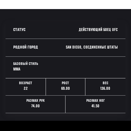
ДЕЙСТВУЮЩИЙ БОЕЦ UFC
СТАТУС
SAN DIEGO, СОЕДИНЕННЫЕ ШТАТЫ
РОДНОЙ ГОРОД
БАЗОВЫЙ СТИЛЬ
MMA
ВОЗРАСТ
РОСТ
ВЕС
22
69.00
136.00
РАЗМАХ РУК
РАЗМАХ НОГ
74.00
41.50