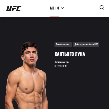
Перейти
МЕНЮ
к
основному
содержанию
Легчайший вес
Действующий боец UFC
САНТЬЯГО ЛУНА
Легчайший вес
8-1-0(В-П-Н)