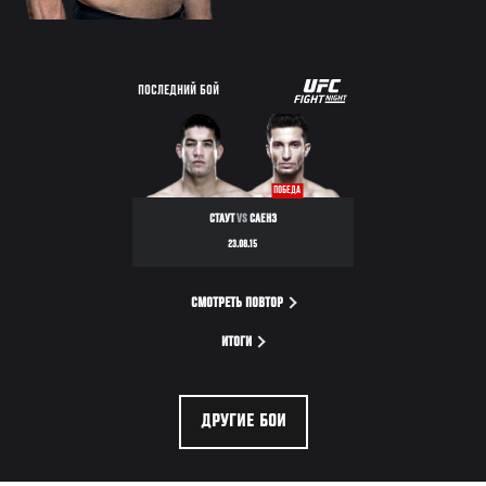
UFC
ПОСЛЕДНИЙ БОЙ
FIGHT
NIGHT
ПОБЕДА
СТАУТ
VS
САЕНЗ
23.08.15
СМОТРЕТЬ ПОВТОР
ИТОГИ
ДРУГИЕ БОИ