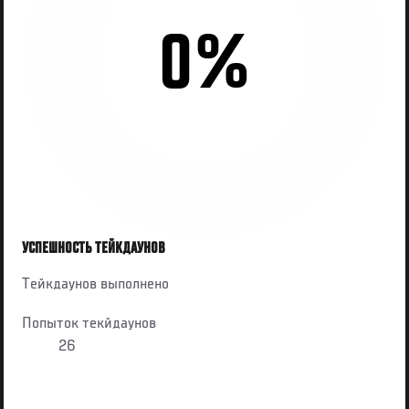
0%
УСПЕШНОСТЬ ТЕЙКДАУНОВ
Тейкдаунов выполнено
Попыток текйдаунов
26