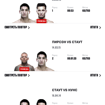
23.08.15
Раунд
Время
Метод
1
00:53
KO/TKO
ПОБЕДА
СМОТРЕТЬ ПОВТОР
ИТОГИ
ПИРСОН
VS
СТАУТ
14.03.15
Раунд
Время
Метод
2
00:01:33
KO/TKO
ПОБЕДА
СМОТРЕТЬ ПОВТОР
ИТОГИ
СТАУТ
VS
НУНС
16.04.14
Раунд
Время
Метод