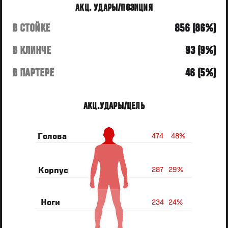
АКЦ. УДАРЫ/ПОЗИЦИЯ
В СТОЙКЕ
856 (86%)
В КЛИНЧЕ
93 (9%)
В ПАРТЕРЕ
46 (5%)
АКЦ.УДАРЫ/ЦЕЛЬ
474
48%
Голова
287
29%
Корпус
234
24%
Ноги