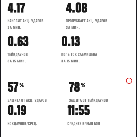
4.17
4.08
НАНОСИТ АКЦ. УДАРОВ
ПРОПУСКАЕТ АКЦ. УДАРОВ
ЗА МИН.
ЗА МИН.
0.63
0.13
ТЕЙКДАУНОВ
ПОПЫТОК САБМИШЕНА
ЗА 15 МИН.
ЗА 15 МИН.
57
78
%
%
ЗАЩИТА ОТ АКЦ. УДАРОВ
ЗАЩИТА ОТ ТЕЙКДАУНОВ
0.19
11:55
НОКДАУНОВ/СРЕД.
СРЕДНЕЕ ВРЕМЯ БОЯ