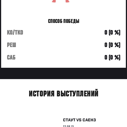
СПОСОБ ПОБЕДЫ
KO/TKO
0 (0 %)
РЕШ
0 (0 %)
САБ
0 (0 %)
ИСТОРИЯ ВЫСТУПЛЕНИЙ
СТАУТ
VS
САЕНЗ