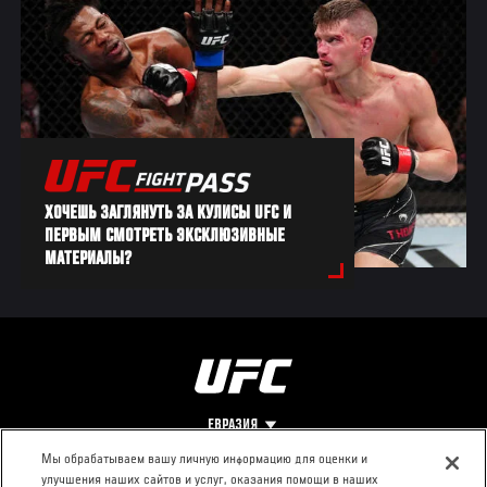
ХОЧЕШЬ ЗАГЛЯНУТЬ ЗА КУЛИСЫ UFC И
ПЕРВЫМ СМОТРЕТЬ ЭКСКЛЮЗИВНЫЕ
МАТЕРИАЛЫ?
ЕВРАЗИЯ
Мы обрабатываем вашу личную информацию для оценки и
улучшения наших сайтов и услуг, оказания помощи в наших