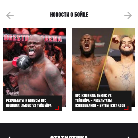
НОВОСТИ О БОЙЦЕ
UFC НЭШВИЛЛ: ЛЬЮИС VS
РЕЗУЛЬТАТЫ И БОНУСЫ UFC
ТЕЙШЕЙРА – РЕЗУЛЬТАТЫ
НЭШВИЛЛ: ЛЬЮИС VS ТЕЙШЕЙРА
ВЗВЕШИВАНИЯ + БИТВЫ ВЗГЛЯДОВ