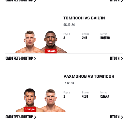
СМОТРЕТЬ ПОВТОР
ИТОГИ
ТОМПСОН
VS
БАКЛИ
06.10.24
Раунд
Время
Метод
3
2:17
KO/TKO
ПОБЕДА
СМОТРЕТЬ ПОВТОР
ИТОГИ
РАХМОНОВ
VS
ТОМПСОН
17.12.23
Раунд
Время
Метод
2
4:56
СДАЧА
ПОБЕДА
СМОТРЕТЬ ПОВТОР
ИТОГИ