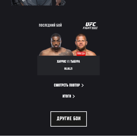
UFC
ПОСЛЕДНИЙ БОЙ
FIGHT
NIGHT
ПОБЕДА
ХАРРИС
VS
ТЫБУРА
06.06.21
СМОТРЕТЬ ПОВТОР
ИТОГИ
ДРУГИЕ БОИ