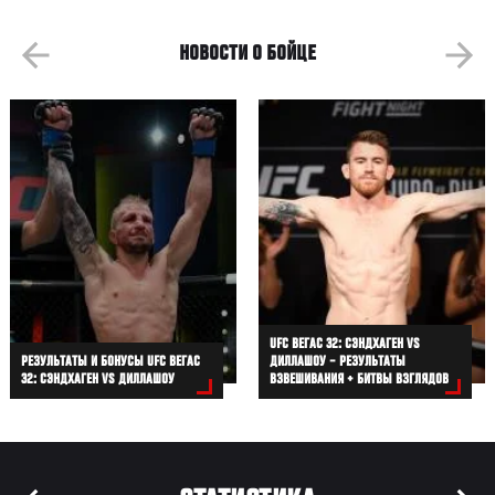
НОВОСТИ О БОЙЦЕ
UFC ВЕГАС 32: СЭНДХАГЕН VS
РЕЗУЛЬТАТЫ И БОНУСЫ UFC ВЕГАС
ДИЛЛАШОУ – РЕЗУЛЬТАТЫ
32: СЭНДХАГЕН VS ДИЛЛАШОУ
ВЗВЕШИВАНИЯ + БИТВЫ ВЗГЛЯДОВ