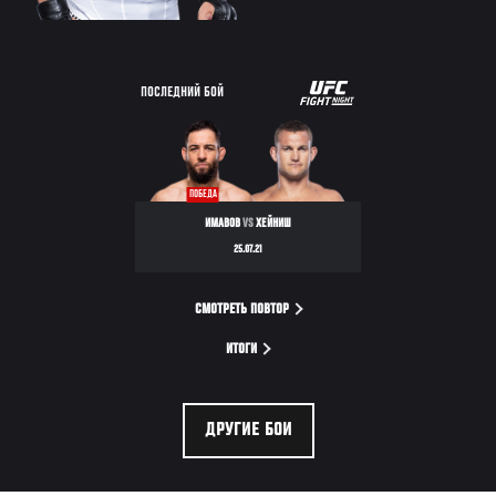
UFC
ПОСЛЕДНИЙ БОЙ
FIGHT
NIGHT
ПОБЕДА
ИМАВОВ
VS
ХЕЙНИШ
25.07.21
СМОТРЕТЬ ПОВТОР
ИТОГИ
ДРУГИЕ БОИ