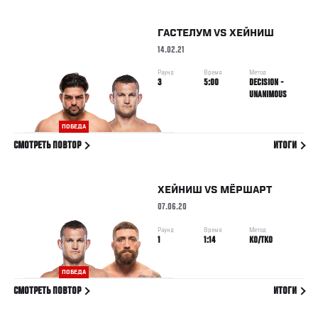
ГАСТЕЛУМ
VS
ХЕЙНИШ
14.02.21
Раунд
Время
Метод
3
5:00
DECISION -
UNANIMOUS
ПОБЕДА
СМОТРЕТЬ ПОВТОР
ИТОГИ
ХЕЙНИШ
VS
МЁРШАРТ
07.06.20
Раунд
Время
Метод
1
1:14
KO/TKO
ПОБЕДА
СМОТРЕТЬ ПОВТОР
ИТОГИ