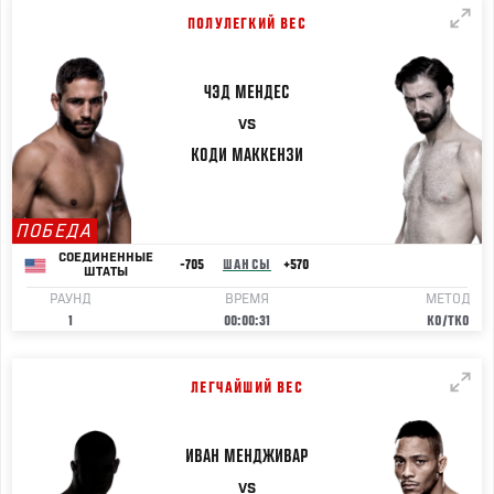
ПОЛУЛЕГКИЙ ВЕС
ЧЭД
МЕНДЕС
VS
КОДИ
МАККЕНЗИ
ПОБЕДА
СОЕДИНЕННЫЕ
-705
ШАНСЫ
+570
ШТАТЫ
РАУНД
ВРЕМЯ
МЕТОД
1
00:00:31
KO/TKO
ЛЕГЧАЙШИЙ ВЕС
ИВАН
МЕНДЖИВАР
VS