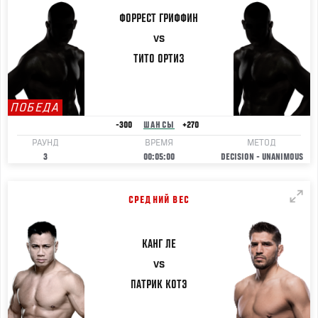
ФОРРЕСТ
ГРИФФИН
VS
ТИТО
ОРТИЗ
ПОБЕДА
-300
ШАНСЫ
+270
РАУНД
ВРЕМЯ
МЕТОД
3
00:05:00
DECISION - UNANIMOUS
СРЕДНИЙ ВЕС
КАНГ
ЛЕ
VS
ПАТРИК
КОТЭ