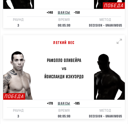
ПОБЕДА
+140
ШАНСЫ
-150
РАУНД
ВРЕМЯ
МЕТОД
3
00:05:00
DECISION - UNANIMOUS
ЛЕГКИЙ ВЕС
РАФЭЛЛО
ОЛИВЕЙРА
VS
ЙОИСЛАНДИ
ИЗКУЭРДО
ПОБЕДА
+170
ШАНСЫ
-185
РАУНД
ВРЕМЯ
МЕТОД
3
00:05:00
DECISION - UNANIMOUS