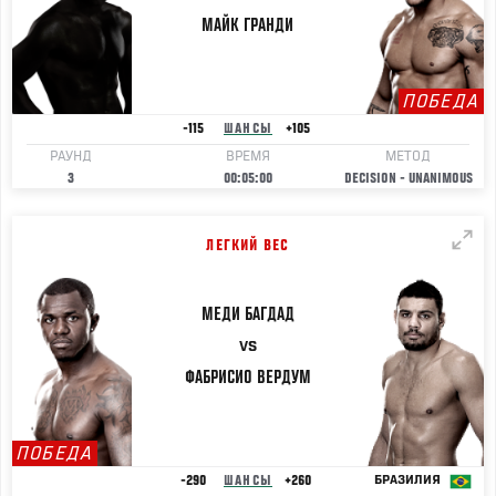
МАЙК
ГРАНДИ
ПОБЕДА
-115
ШАНСЫ
+105
РАУНД
ВРЕМЯ
МЕТОД
3
00:05:00
DECISION - UNANIMOUS
ЛЕГКИЙ ВЕС
МЕДИ
БАГДАД
VS
ФАБРИСИО
ВЕРДУМ
ПОБЕДА
-290
ШАНСЫ
+260
БРАЗИЛИЯ