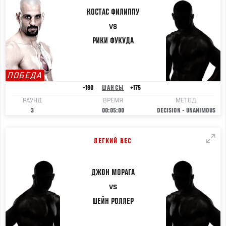
КОСТАС
ФИЛИППУ
VS
РИКИ
ФУКУДА
ПОБЕДА
-190
ШАНСЫ
+175
РАУНД
ВРЕМЯ
МЕТОД
3
00:05:00
DECISION - UNANIMOUS
ЛЕГКИЙ ВЕС
ДЖОН
МОРАГА
VS
ШЕЙН
РОЛЛЕР