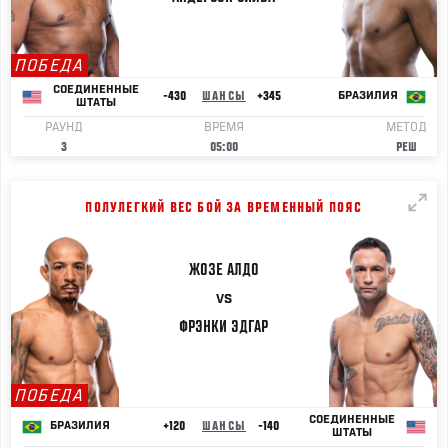
ПОБЕДА
СОЕДИНЕННЫЕ
-430
ШАНСЫ
+345
БРАЗИЛИЯ
ШТАТЫ
РАУНД
ВРЕМЯ
МЕТОД
3
05:00
РЕШ
ПОЛУЛЕГКИЙ ВЕС БОЙ ЗА ВРЕМЕННЫЙ ПОЯС
ЖОЗЕ
АЛДО
VS
ФРЭНКИ
ЭДГАР
ПОБЕДА
СОЕДИНЕННЫЕ
+120
ШАНСЫ
-140
БРАЗИЛИЯ
ШТАТЫ