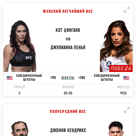
ЖЕНСКИЙ ЛЕГЧАЙШИЙ ВЕС
КЭТ
ЦИНГАНО
VS
ДЖУЛИАННА
ПЕНЬЯ
ПОБЕДА
СОЕДИНЕННЫЕ
СОЕДИНЕННЫЕ
-175
ШАНСЫ
+155
ШТАТЫ
ШТАТЫ
РАУНД
ВРЕМЯ
МЕТОД
3
05:00
РЕШ
ПОЛУСРЕДНИЙ ВЕС
ДЖОННИ
ХЕНДРИКС