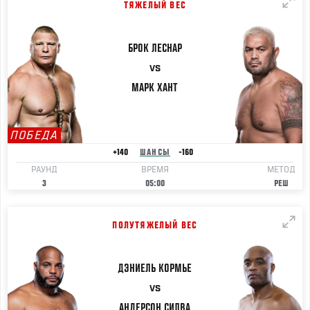
ТЯЖЕЛЫЙ ВЕС
БРОК
ЛЕСНАР
VS
МАРК
ХАНТ
ПОБЕДА
+140
ШАНСЫ
-160
РАУНД
ВРЕМЯ
МЕТОД
3
05:00
РЕШ
ПОЛУТЯЖЕЛЫЙ ВЕС
ДЭНИЕЛЬ
КОРМЬЕ
VS
АНДЕРСОН
СИЛВА