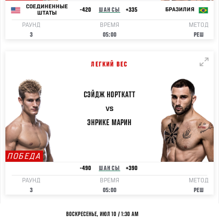
СОЕДИНЕННЫЕ
-420
ШАНСЫ
+335
БРАЗИЛИЯ
ШТАТЫ
РАУНД
ВРЕМЯ
МЕТОД
3
05:00
РЕШ
ЛЕГКИЙ ВЕС
СЭЙДЖ
НОРТКАТТ
VS
ЭНРИКЕ
МАРИН
ПОБЕДА
-490
ШАНСЫ
+390
РАУНД
ВРЕМЯ
МЕТОД
3
05:00
РЕШ
ВОСКРЕСЕНЬЕ, ИЮЛ 10 / 1:30 AM