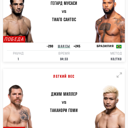
ГЕГАРД
МУСАСИ
VS
ТИАГО
САНТОС
ПОБЕДА
-290
ШАНСЫ
+245
БРАЗИЛИЯ
РАУНД
ВРЕМЯ
МЕТОД
1
04:33
KO/TKO
ЛЕГКИЙ ВЕС
ДЖИМ
МИЛЛЕР
VS
ТАКАНОРИ
ГОМИ