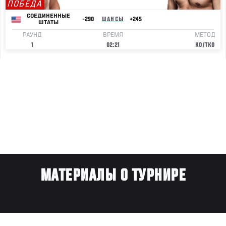
ПОБЕДА
СОЕДИНЕННЫЕ
-290
ШАНСЫ
+245
ШТАТЫ
РАУНД
ВРЕМЯ
МЕТОД
1
02:21
KO/TKO
МАТЕРИАЛЫ О ТУРНИРЕ