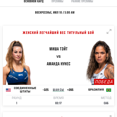
ОСНОВНОЙ КАРД
ПРЕЛИМЫ
РАННИЕ ПРЕЛИМЫ
ВОСКРЕСЕНЬЕ, ИЮЛ 10 / 5:00 AM
ЖЕНСКИЙ ЛЕГЧАЙШИЙ ВЕС ТИТУЛЬНЫЙ БОЙ
МИША
ТЭЙТ
VS
АМАНДА
НУНЕС
ПОБЕДА
СОЕДИНЕННЫЕ
-325
ШАНСЫ
+265
БРАЗИЛИЯ
ШТАТЫ
РАУНД
ВРЕМЯ
МЕТОД
1
03:17
САБ