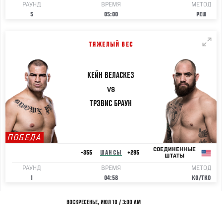
РАУНД
ВРЕМЯ
МЕТОД
5
05:00
РЕШ
ТЯЖЕЛЫЙ ВЕС
КЕЙН
ВЕЛАСКЕЗ
VS
ТРЭВИС
БРАУН
ПОБЕДА
СОЕДИНЕННЫЕ
-355
ШАНСЫ
+295
ШТАТЫ
РАУНД
ВРЕМЯ
МЕТОД
1
04:58
KO/TKO
ВОСКРЕСЕНЬЕ, ИЮЛ 10 / 3:00 AM