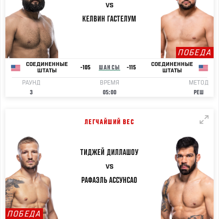
VS
КЕЛВИН
ГАСТЕЛУМ
ПОБЕДА
СОЕДИНЕННЫЕ
СОЕДИНЕННЫЕ
-105
ШАНСЫ
-115
ШТАТЫ
ШТАТЫ
РАУНД
ВРЕМЯ
МЕТОД
3
05:00
РЕШ
ЛЕГЧАЙШИЙ ВЕС
ТИДЖЕЙ
ДИЛЛАШОУ
VS
РАФАЭЛЬ
АССУНСАО
ПОБЕДА