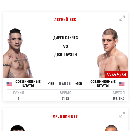
ЛЕГКИЙ ВЕС
ДИЕГО
САНЧЕЗ
VS
ДЖО
ЛАУЗОН
ПОБЕДА
СОЕДИНЕННЫЕ
СОЕДИНЕННЫЕ
-125
ШАНСЫ
+105
ШТАТЫ
ШТАТЫ
РАУНД
ВРЕМЯ
МЕТОД
1
01:26
KO/TKO
СРЕДНИЙ ВЕС