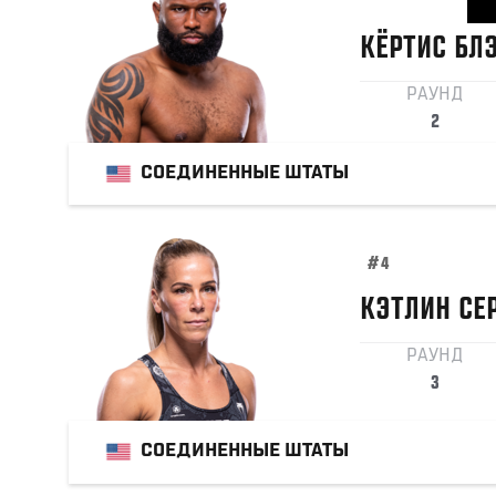
КЁРТИС
БЛ
РАУНД
2
СОЕДИНЕННЫЕ ШТАТЫ
#4
КЭТЛИН
СЕ
РАУНД
3
СОЕДИНЕННЫЕ ШТАТЫ