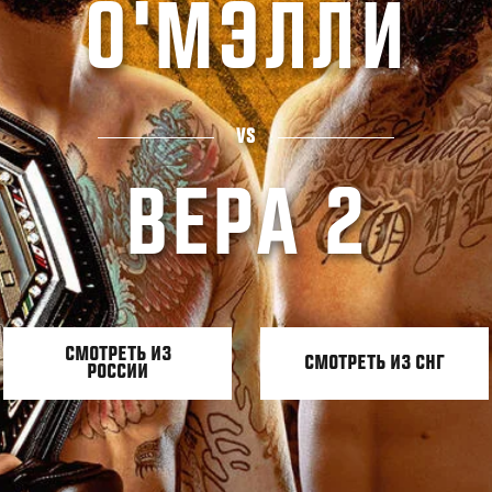
О'МЭЛЛИ
VS
ВЕРА 2
СМОТРЕТЬ ИЗ
СМОТРЕТЬ ИЗ СНГ
РОССИИ