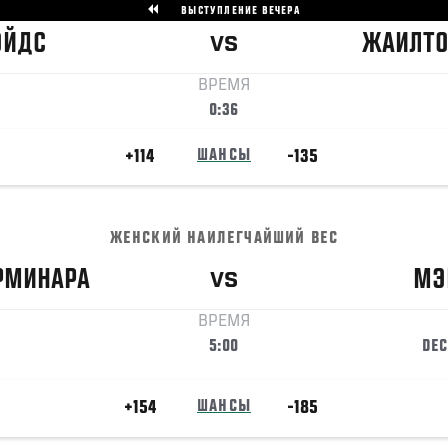
ВЫСТУПЛЕНИЕ ВЕЧЕРА
ЭЙДС
ЖАИЛТ
VS
ВРЕМЯ
0:36
+114
ШАНСЫ
-135
ЖЕНСКИЙ НАИЛЕГЧАЙШИЙ ВЕС
РМИНАРА
МЭ
VS
ВРЕМЯ
5:00
DEC
+154
ШАНСЫ
-185