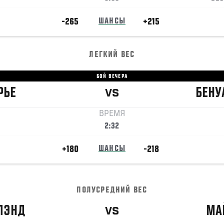
-265
ШАНСЫ
+215
ЛЕГКИЙ ВЕС
БОЙ ВЕЧЕРА
РЬЕ
БЕНУ
VS
ВРЕМЯ
2:32
+180
ШАНСЫ
-218
ПОЛУСРЕДНИЙ ВЕС
ЛЭНД
МА
VS