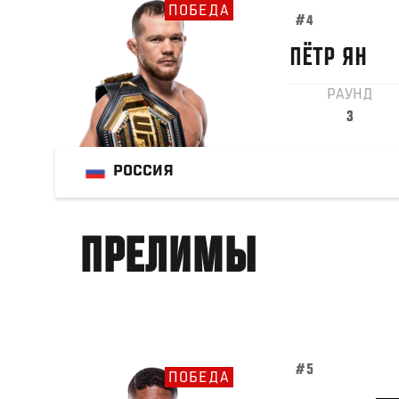
ПОБЕДА
#4
ПЁТР
ЯН
РАУНД
3
РОССИЯ
ПРЕЛИМЫ
#5
ПОБЕДА