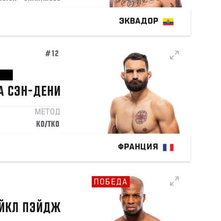
ЭКВАДОР
#12
А
СЭН-ДЕНИ
МЕТОД
KO/TKO
ФРАНЦИЯ
ПОБЕДА
ЙКЛ
ПЭЙДЖ