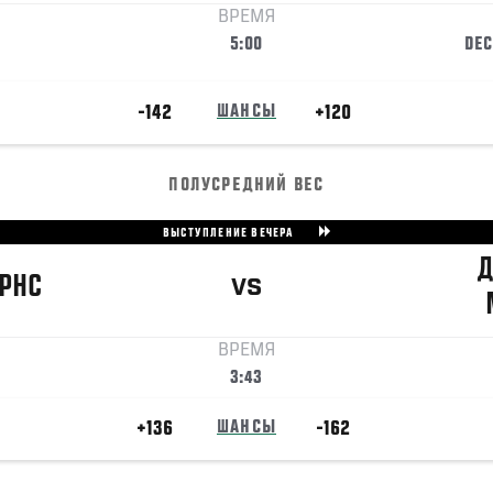
ВРЕМЯ
5:00
DEC
-142
ШАНСЫ
+120
ПОЛУСРЕДНИЙ ВЕС
ВЫСТУПЛЕНИЕ ВЕЧЕРА
Д
РНС
VS
ВРЕМЯ
3:43
+136
ШАНСЫ
-162