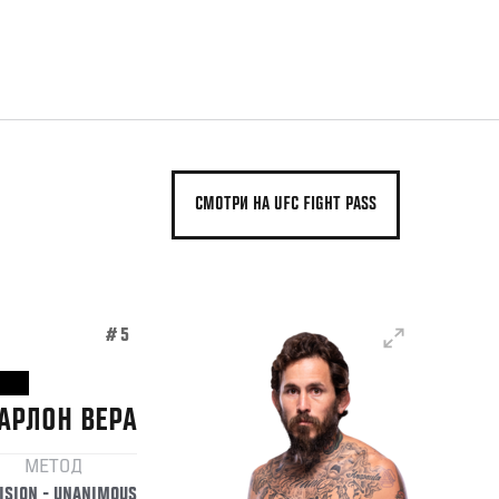
СМОТРИ НА UFC FIGHT PASS
#5
АРЛОН
ВЕРА
МЕТОД
ISION - UNANIMOUS