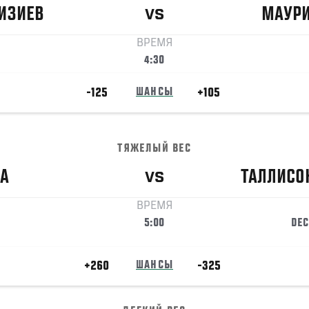
ИЗИЕВ
МАУР
VS
ВРЕМЯ
4:30
-125
ШАНСЫ
+105
ТЯЖЕЛЫЙ ВЕС
А
ТАЛЛИСО
VS
ВРЕМЯ
5:00
DEC
+260
ШАНСЫ
-325