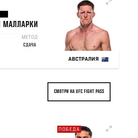
И
МАЛЛАРКИ
МЕТОД
СДАЧА
АВСТРАЛИЯ
СМОТРИ НА UFC FIGHT PASS
ПОБЕДА