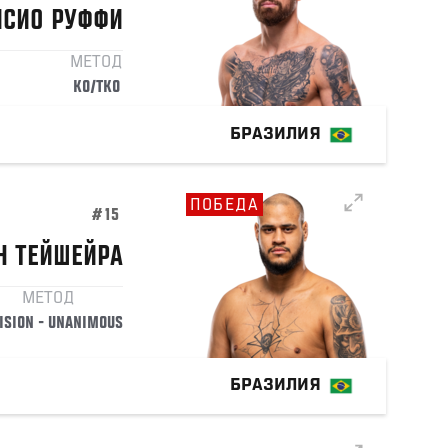
ИСИО
РУФФИ
МЕТОД
KO/TKO
БРАЗИЛИЯ
ПОБЕДА
#15
Н
ТЕЙШЕЙРА
МЕТОД
ISION - UNANIMOUS
БРАЗИЛИЯ