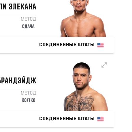
ЛИ
ЭЛЕКАНА
МЕТОД
СДАЧА
СОЕДИНЕННЫЕ ШТАТЫ
БРАНДЭЙДЖ
МЕТОД
KO/TKO
СОЕДИНЕННЫЕ ШТАТЫ