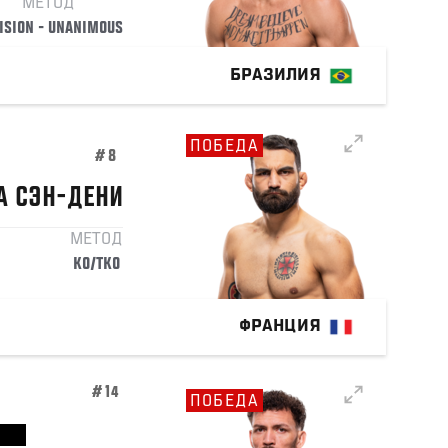
МЕТОД
ISION - UNANIMOUS
БРАЗИЛИЯ
ПОБЕДА
#8
А
СЭН-ДЕНИ
МЕТОД
KO/TKO
ФРАНЦИЯ
#14
ПОБЕДА