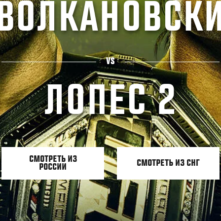
ВОЛКАНОВСК
VS
ЛОПЕС 2
СМОТРЕТЬ ИЗ
СМОТРЕТЬ ИЗ СНГ
РОССИИ