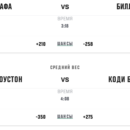
ТАФА
БИЛ
VS
ВРЕМЯ
3:18
+210
ШАНСЫ
-258
СРЕДНИЙ ВЕС
ОУСТОН
КОДИ
VS
ВРЕМЯ
4:08
-350
ШАНСЫ
+275