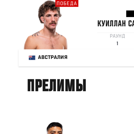
ПОБЕДА
КУИЛЛАН
С
РАУНД
1
АВСТРАЛИЯ
ПРЕЛИМЫ