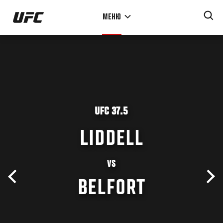
Перейти
МЕНЮ
к
основному
содержанию
UFC 37.5
LIDDELL
VS
BELFORT