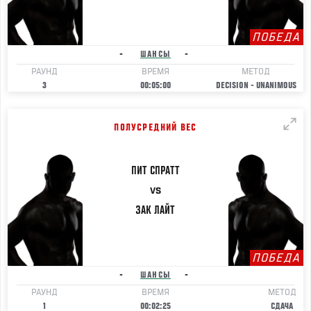
ПОБЕДА
-
ШАНСЫ
-
РАУНД
ВРЕМЯ
МЕТОД
3
00:05:00
DECISION - UNANIMOUS
ПОЛУСРЕДНИЙ ВЕС
ПИТ
СПРАТТ
VS
ЗАК
ЛАЙТ
ПОБЕДА
-
ШАНСЫ
-
РАУНД
ВРЕМЯ
МЕТОД
1
00:02:25
СДАЧА