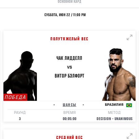
ОСНОВНОЙ КАРД
СУББОТА, ИЮН 22 / 11:00 PM
ПОЛУТЯЖЕЛЫЙ ВЕС
ЧАК
ЛИДДЕЛЛ
VS
ВИТОР
БЭЛФОРТ
ПОБЕДА
-
ШАНСЫ
-
БРАЗИЛИЯ
РАУНД
ВРЕМЯ
МЕТОД
3
00:05:00
DECISION - UNANIMOUS
СРЕДНИЙ ВЕС