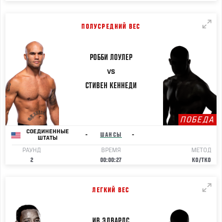
ПОЛУСРЕДНИЙ ВЕС
РОББИ
ЛОУЛЕР
VS
СТИВЕН
КЕННЕДИ
ПОБЕДА
СОЕДИНЕННЫЕ
-
ШАНСЫ
-
ШТАТЫ
РАУНД
ВРЕМЯ
МЕТОД
2
00:00:27
KO/TKO
ЛЕГКИЙ ВЕС
ИВ
ЭДВАРДС