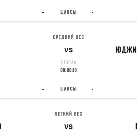
-
ШАНСЫ
-
СРЕДНИЙ ВЕС
ЮДЖИ
VS
ВРЕМЯ
00:00:10
-
ШАНСЫ
-
ЛЕГКИЙ ВЕС
О
VS