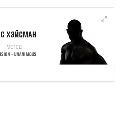
ИС
ХЭЙСМАН
МЕТОД
ISION - UNANIMOUS