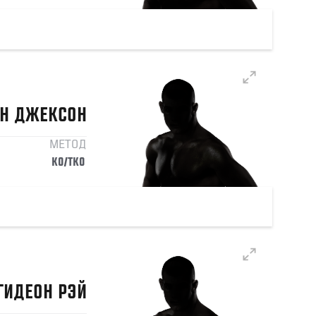
Н
ДЖЕКСОН
МЕТОД
KO/TKO
ГИДЕОН
РЭЙ