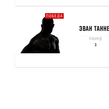
ПОБЕДА
ЭВАН
ТАНН
РАУНД
3