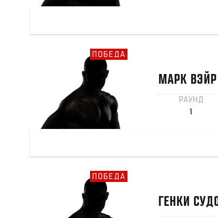
ПОБЕДА
МАРК
ВЭЙР
РАУНД
1
ПОБЕДА
ГЕНКИ
СУД