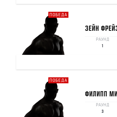
ПОБЕДА
ЗЕЙН
ФРЕЙ
РАУНД
1
ПОБЕДА
ФИЛИПП
МИ
РАУНД
3