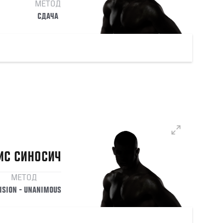
МЕТОД
СДАЧА
ИС
СИНОСИЧ
МЕТОД
ISION - UNANIMOUS