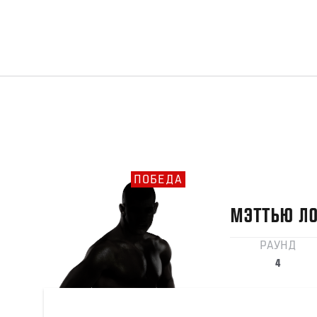
ПОБЕДА
МЭТТЬЮ
Л
РАУНД
4