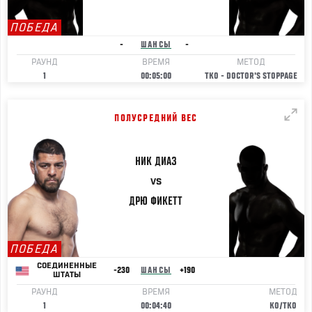
ПОБЕДА
-
ШАНСЫ
-
РАУНД
ВРЕМЯ
МЕТОД
1
00:05:00
TKO - DOCTOR'S STOPPAGE
ПОЛУСРЕДНИЙ ВЕС
НИК
ДИАЗ
VS
ДРЮ
ФИКЕТТ
ПОБЕДА
СОЕДИНЕННЫЕ
-230
ШАНСЫ
+190
ШТАТЫ
РАУНД
ВРЕМЯ
МЕТОД
1
00:04:40
KO/TKO