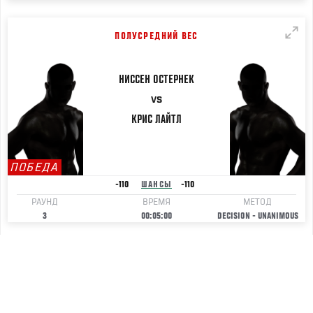
ПОЛУСРЕДНИЙ ВЕС
НИССЕН
ОСТЕРНЕК
VS
КРИС
ЛАЙТЛ
ПОБЕДА
-110
ШАНСЫ
-110
РАУНД
ВРЕМЯ
МЕТОД
3
00:05:00
DECISION - UNANIMOUS