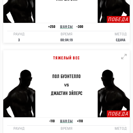
ПОБЕДА
+250
ШАНСЫ
-300
РАУНД
ВРЕМЯ
МЕТОД
3
00:04:19
СДАЧА
ТЯЖЕЛЫЙ ВЕС
ПОЛ
БУЭНТЕЛЛО
VS
ДЖАСТИН
ЭЙЛЕРС
ПОБЕДА
-110
ШАНСЫ
+110
РАУНД
ВРЕМЯ
МЕТОД