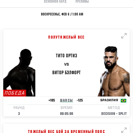
ОСНОВНОЙ КАРД
ПРЕЛИМЫ
ВОСКРЕСЕНЬЕ, ФЕВ 6 / 1:00 AM
ПОЛУТЯЖЕЛЫЙ ВЕС
ТИТО
ОРТИЗ
VS
ВИТОР
БЭЛФОРТ
ПОБЕДА
+105
ШАНСЫ
-125
БРАЗИЛИЯ
РАУНД
ВРЕМЯ
МЕТОД
3
00:05:00
DECISION - SPLIT
ТЯЖЕЛЫЙ ВЕС БОЙ ЗА ВРЕМЕННЫЙ ПОЯС