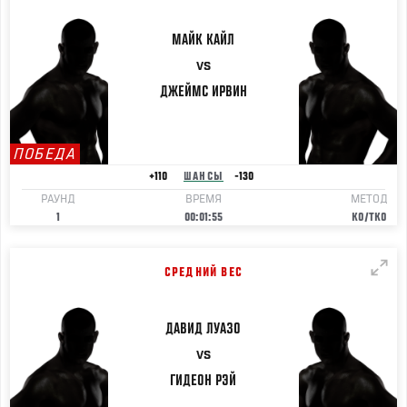
МАЙК
КАЙЛ
VS
ДЖЕЙМС
ИРВИН
ПОБЕДА
+110
ШАНСЫ
-130
РАУНД
ВРЕМЯ
МЕТОД
1
00:01:55
KO/TKO
СРЕДНИЙ ВЕС
ДАВИД
ЛУАЗО
VS
ГИДЕОН
РЭЙ