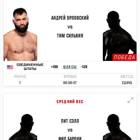
АНДРЕЙ
ОРЛОВСКИЙ
VS
ТИМ
СИЛЬВИЯ
ПОБЕДА
СОЕДИНЕННЫЕ
+100
ШАНСЫ
-120
ШТАТЫ
РАУНД
ВРЕМЯ
МЕТОД
1
00:00:47
СДАЧА
СРЕДНИЙ ВЕС
ПИТ
СЭЛЛ
VS
ФИЛ
БАРОНИ