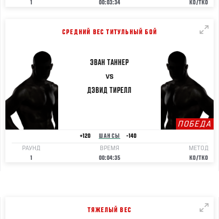
1
00:03:34
KO/TKO
СРЕДНИЙ ВЕС ТИТУЛЬНЫЙ БОЙ
ЭВАН
ТАННЕР
VS
ДЭВИД
ТИРЕЛЛ
ПОБЕДА
+120
ШАНСЫ
-140
РАУНД
ВРЕМЯ
МЕТОД
1
00:04:35
KO/TKO
ТЯЖЕЛЫЙ ВЕС