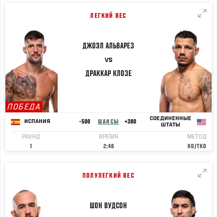
ЛЕГКИЙ ВЕС
ДЖОЭЛ
АЛЬВАРЕЗ
VS
ДРАККАР
КЛОЗЕ
ПОБЕДА
СОЕДИНЕННЫЕ
-500
ШАНСЫ
+380
ИСПАНИЯ
ШТАТЫ
РАУНД
ВРЕМЯ
МЕТОД
1
2:48
KO/TKO
ПОЛУЛЕГКИЙ ВЕС
ШОН
ВУДСОН