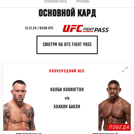
ОСНОВНОЙ КАРД
ПРЕЛИМЫ
ОСНОВНОЙ КАРД
15.12.24 / 03:00 UTC
СМОТРИ НА UFC FIGHT PASS
ПОЛУСРЕДНИЙ ВЕС
КОЛБИ
КОВИНГТОН
VS
ХОАКИН
БАКЛИ
ПОБЕДА