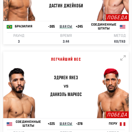
ДАСТИН
ДЖЕЙКОБИ
ПОБЕДА
СОЕДИНЕННЫЕ
-305
ШАНСЫ
+245
БРАЗИЛИЯ
ШТАТЫ
РАУНД
ВРЕМЯ
МЕТОД
3
3:44
KO/TKO
ЛЕГЧАЙШИЙ ВЕС
ЭДРИЕН
ЯНЕЗ
VS
ДАНИЭЛЬ
МАРКОС
ПОБЕДА
СОЕДИНЕННЫЕ
+225
ШАНСЫ
-278
ПЕРУ
ШТАТЫ