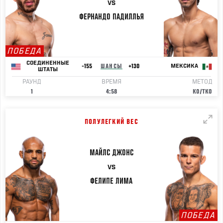
VS
ФЕРНАНДО
ПАДИЛЛЬЯ
ПОБЕДА
СОЕДИНЕННЫЕ
-155
ШАНСЫ
+130
МЕКСИКА
ШТАТЫ
РАУНД
ВРЕМЯ
МЕТОД
1
4:58
KO/TKO
ПОЛУЛЕГКИЙ ВЕС
МАЙЛС
ДЖОНС
VS
ФЕЛИПЕ
ЛИМА
ПОБЕДА