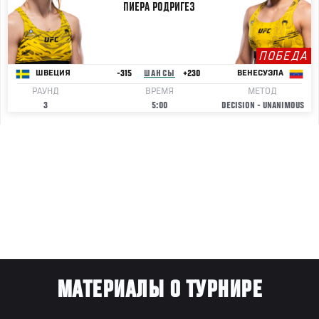
ПИЕРА
РОДРИГЕЗ
ПОБЕДА
-315
ШАНСЫ
+230
ШВЕЦИЯ
ВЕНЕСУЭЛА
РАУНД
ВРЕМЯ
МЕТОД
3
5:00
DECISION - UNANIMOUS
МАТЕРИАЛЫ О ТУРНИРЕ