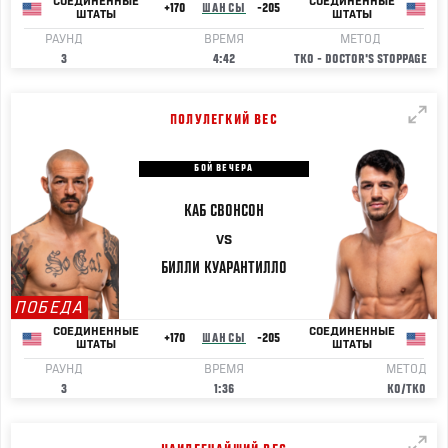
СОЕДИНЕННЫЕ
СОЕДИНЕННЫЕ
+170
ШАНСЫ
-205
ШТАТЫ
ШТАТЫ
РАУНД
ВРЕМЯ
МЕТОД
3
4:42
TKO - DOCTOR'S STOPPAGE
ПОЛУЛЕГКИЙ ВЕС
БОЙ ВЕЧЕРА
КАБ
СВОНСОН
VS
БИЛЛИ
КУАРАНТИЛЛО
ПОБЕДА
СОЕДИНЕННЫЕ
СОЕДИНЕННЫЕ
+170
ШАНСЫ
-205
ШТАТЫ
ШТАТЫ
РАУНД
ВРЕМЯ
МЕТОД
3
1:36
KO/TKO