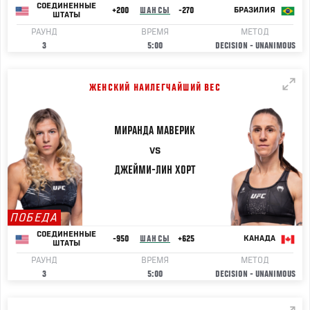
СОЕДИНЕННЫЕ
+200
ШАНСЫ
-270
БРАЗИЛИЯ
ШТАТЫ
РАУНД
ВРЕМЯ
МЕТОД
3
5:00
DECISION - UNANIMOUS
ЖЕНСКИЙ НАИЛЕГЧАЙШИЙ ВЕС
МИРАНДА
МАВЕРИК
VS
ДЖЕЙМИ-ЛИН
ХОРТ
ПОБЕДА
СОЕДИНЕННЫЕ
-950
ШАНСЫ
+625
КАНАДА
ШТАТЫ
РАУНД
ВРЕМЯ
МЕТОД
3
5:00
DECISION - UNANIMOUS