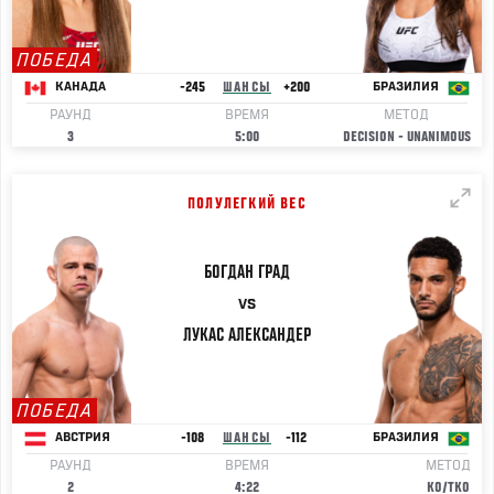
ПОБЕДА
-245
ШАНСЫ
+200
КАНАДА
БРАЗИЛИЯ
РАУНД
ВРЕМЯ
МЕТОД
3
5:00
DECISION - UNANIMOUS
ПОЛУЛЕГКИЙ ВЕС
БОГДАН
ГРАД
VS
ЛУКАС
АЛЕКСАНДЕР
ПОБЕДА
-108
ШАНСЫ
-112
АВСТРИЯ
БРАЗИЛИЯ
РАУНД
ВРЕМЯ
МЕТОД
2
4:22
KO/TKO