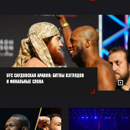
UFC САУДОВСКАЯ АРАВИЯ: БИТВЫ ВЗГЛЯДОВ
И ФИНАЛЬНЫЕ СЛОВА