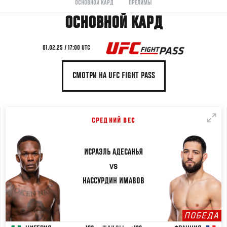
ОСНОВНОЙ КАРД
ПРЕЛИМЫ
ОСНОВНОЙ КАРД
01.02.25 / 17:00 UTC
СМОТРИ НА UFC FIGHT PASS
СРЕДНИЙ ВЕС
ИСРАЭЛЬ
АДЕСАНЬЯ
VS
НАССУРДИН
ИМАВОВ
ПОБЕДА