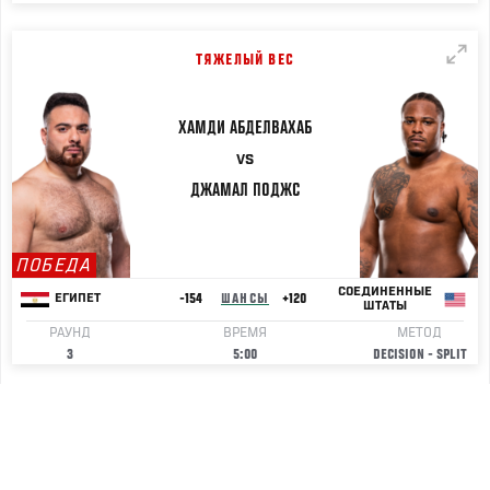
ТЯЖЕЛЫЙ ВЕС
ХАМДИ
АБДЕЛВАХАБ
VS
ДЖАМАЛ
ПОДЖС
ПОБЕДА
СОЕДИНЕННЫЕ
-154
ШАНСЫ
+120
ЕГИПЕТ
ШТАТЫ
РАУНД
ВРЕМЯ
МЕТОД
3
5:00
DECISION - SPLIT