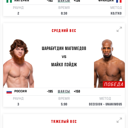
-162
ШАНСЫ
+136
НИГЕРИЯ
ФРАНЦИЯ
РАУНД
ВРЕМЯ
МЕТОД
2
0:30
KO/TKO
СРЕДНИЙ ВЕС
ШАРАБУТДИН
МАГОМЕДОВ
VS
МАЙКЛ
ПЭЙДЖ
ПОБЕДА
-195
ШАНСЫ
+150
РОССИЯ
РАУНД
ВРЕМЯ
МЕТОД
3
5:00
DECISION - UNANIMOUS
ТЯЖЕЛЫЙ ВЕС