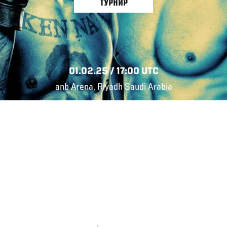
ТУРНИР
01.02.25 / 17:00 UTC
anb Arena, Riyadh Saudi Arabia