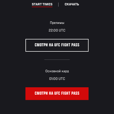
START TIMES
СКАЧАТЬ
Прелимы
22:00 UTC
СМОТРИ НА UFC FIGHT PASS
Основной кард
01:00 UTC
СМОТРИ НА UFC FIGHT PASS