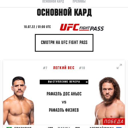
ОСНОВНОЙ КАРД
ПРЕЛИМЫ
ОСНОВНОЙ КАРД
10.07.22 / 01:00 UTC
СМОТРИ НА UFC FIGHT PASS
ЛЕГКИЙ ВЕС
#7
#10
ВЫСТУПЛЕНИЕ ВЕЧЕРА
РАФАЭЛЬ
ДОС АНЬОС
VS
РАФАЭЛЬ
ФИЗИЕВ
ПОБЕДА