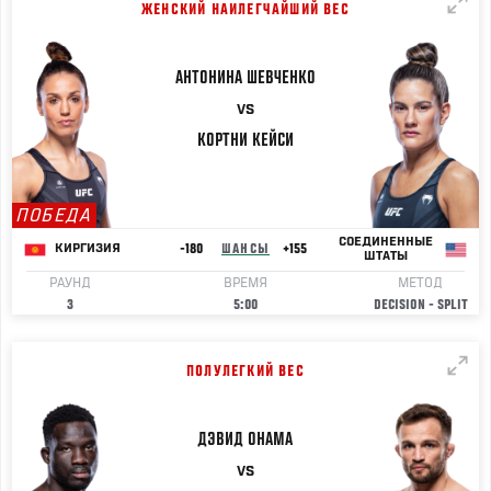
ЖЕНСКИЙ НАИЛЕГЧАЙШИЙ ВЕС
АНТОНИНА
ШЕВЧЕНКО
VS
КОРТНИ
КЕЙСИ
ПОБЕДА
СОЕДИНЕННЫЕ
-180
ШАНСЫ
+155
КИРГИЗИЯ
ШТАТЫ
РАУНД
ВРЕМЯ
МЕТОД
3
5:00
DECISION - SPLIT
ПОЛУЛЕГКИЙ ВЕС
ДЭВИД
ОНАМА
VS