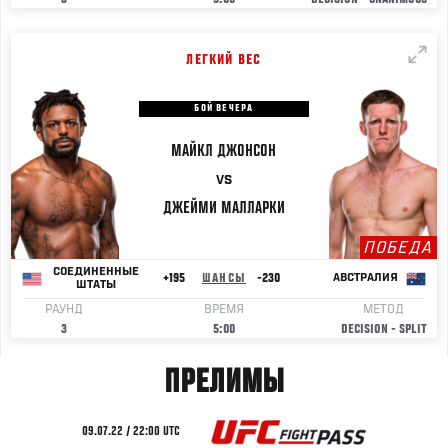
ЛЕГКИЙ ВЕС
БОЙ ВЕЧЕРА
МАЙКЛ
ДЖОНСОН
VS
ДЖЕЙМИ
МАЛЛАРКИ
ПОБЕДА
СОЕДИНЕННЫЕ
+195
ШАНСЫ
-230
АВСТРАЛИЯ
ШТАТЫ
РАУНД
ВРЕМЯ
МЕТОД
3
5:00
DECISION - SPLIT
ПРЕЛИМЫ
09.07.22 / 22:00 UTC