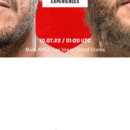
EXPERIENCES
10.07.22 / 01:00 UTC
Meta APEX, Las Vegas United States