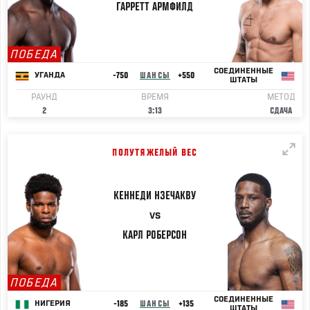
ГАРРЕТТ
АРМФИЛД
ПОБЕДА
СОЕДИНЕННЫЕ
-750
ШАНСЫ
+550
УГАНДА
ШТАТЫ
РАУНД
ВРЕМЯ
МЕТОД
2
3:13
СДАЧА
ПОЛУТЯЖЕЛЫЙ ВЕС
КЕННЕДИ
НЗЕЧАКВУ
VS
КАРЛ
РОБЕРСОН
ПОБЕДА
СОЕДИНЕННЫЕ
-185
ШАНСЫ
+135
НИГЕРИЯ
ШТАТЫ