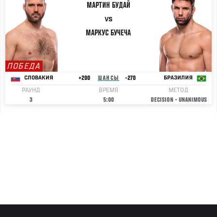
МАРТИН
БУДАЙ
VS
МАРКУС
БУЧЕЧА
ПОБЕДА
+200
ШАНСЫ
-270
СЛОВАКИЯ
БРАЗИЛИЯ
РАУНД
ВРЕМЯ
МЕТОД
3
5:00
DECISION - UNANIMOUS