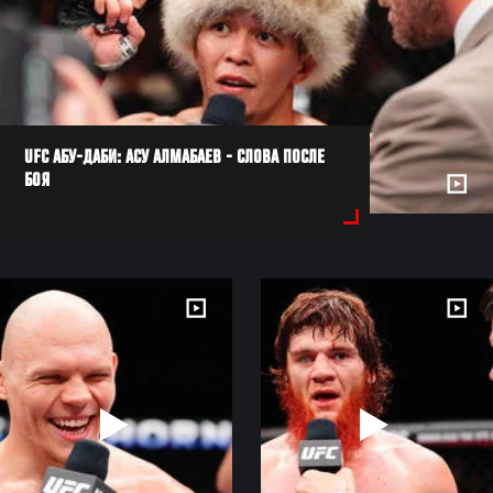
UFC АБУ-ДАБИ: АСУ АЛМАБАЕВ - СЛОВА ПОСЛЕ
БОЯ