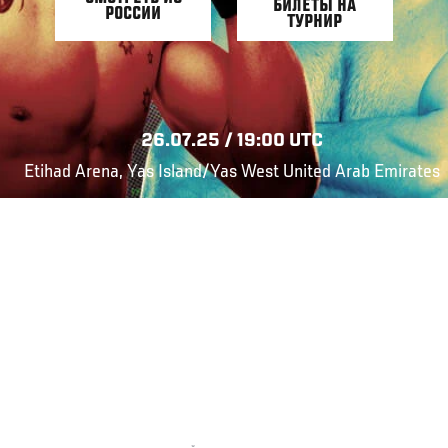
БИЛЕТЫ НА
РОССИИ
ТУРНИР
26.07.25 / 19:00 UTC
Etihad Arena, Yas Island/Yas West United Arab Emirates