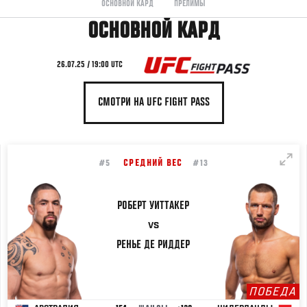
ОСНОВНОЙ КАРД
ПРЕЛИМЫ
ОСНОВНОЙ КАРД
26.07.25 / 19:00 UTC
СМОТРИ НА UFC FIGHT PASS
СРЕДНИЙ ВЕС
#5
#13
РОБЕРТ
УИТТАКЕР
VS
РЕНЬЕ
ДЕ РИДДЕР
ПОБЕДА