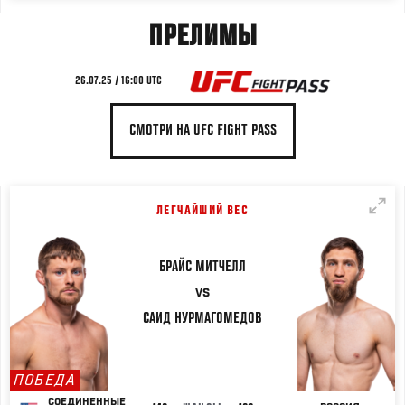
ПРЕЛИМЫ
26.07.25 / 16:00 UTC
СМОТРИ НА UFC FIGHT PASS
ЛЕГЧАЙШИЙ ВЕС
БРАЙС
МИТЧЕЛЛ
VS
САИД
НУРМАГОМЕДОВ
ПОБЕДА
СОЕДИНЕННЫЕ