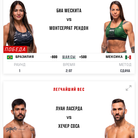
БИА
МЕСКИТА
VS
МОНТСЕРРАТ
РЕНДОН
ПОБЕДА
-800
ШАНСЫ
+500
БРАЗИЛИЯ
МЕКСИКА
РАУНД
ВРЕМЯ
МЕТОД
1
2:07
СДАЧА
ЛЕГЧАЙШИЙ ВЕС
ЛУАН
ЛАСЕРДА
VS
ХЕЧЕР
СОСА