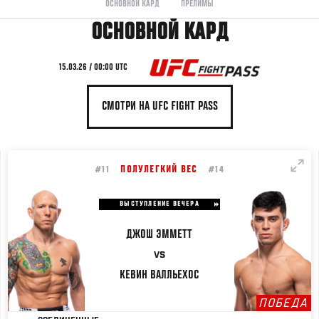
ОСНОВНОЙ КАРД
ПРЕЛИМЫ
ОСНОВНОЙ КАРД
15.03.26 / 00:00 UTC
СМОТРИ НА UFC FIGHT PASS
ПОЛУЛЕГКИЙ ВЕС
#11
#14
ВЫСТУПЛЕНИЕ ВЕЧЕРА
ДЖОШ
ЭММЕТТ
VS
КЕВИН
ВАЛЛЬЕХОС
ПОБЕДА