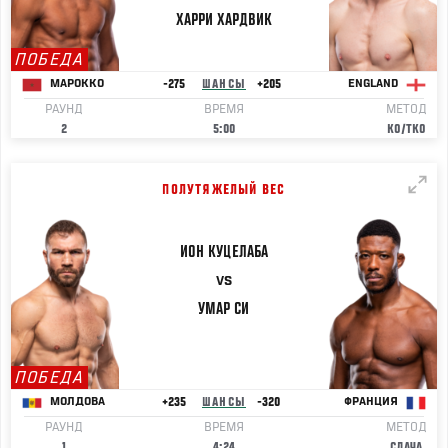
ХАРРИ
ХАРДВИК
ПОБЕДА
-275
ШАНСЫ
+205
МАРОККО
ENGLAND
РАУНД
ВРЕМЯ
МЕТОД
2
5:00
KO/TKO
ПОЛУТЯЖЕЛЫЙ ВЕС
ИОН
КУЦЕЛАБА
VS
УМАР
СИ
ПОБЕДА
+235
ШАНСЫ
-320
МОЛДОВА
ФРАНЦИЯ
РАУНД
ВРЕМЯ
МЕТОД
1
4:24
СДАЧА