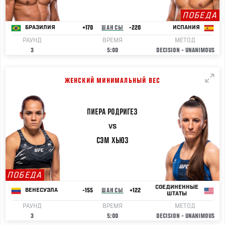
ПОБЕДА
+170
ШАНСЫ
-220
БРАЗИЛИЯ
ИСПАНИЯ
РАУНД
ВРЕМЯ
МЕТОД
3
5:00
DECISION - UNANIMOUS
ЖЕНСКИЙ МИНИМАЛЬНЫЙ ВЕС
ПИЕРА
РОДРИГЕЗ
VS
СЭМ
ХЬЮЗ
ПОБЕДА
СОЕДИНЕННЫЕ
-155
ШАНСЫ
+122
ВЕНЕСУЭЛА
ШТАТЫ
РАУНД
ВРЕМЯ
МЕТОД
3
5:00
DECISION - UNANIMOUS