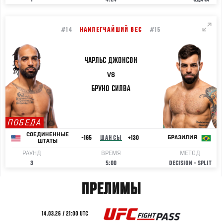
НАИЛЕГЧАЙШИЙ ВЕС
#14
#15
ЧАРЛЬС
ДЖОНСОН
VS
БРУНО
СИЛВА
ПОБЕДА
СОЕДИНЕННЫЕ
-165
ШАНСЫ
+130
БРАЗИЛИЯ
ШТАТЫ
РАУНД
ВРЕМЯ
МЕТОД
3
5:00
DECISION - SPLIT
ПРЕЛИМЫ
14.03.26 / 21:00 UTC