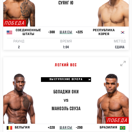
СУЯНГ
Ю
ПОБЕДА
СОЕДИНЕННЫЕ
РЕСПУБЛИКА
-300
ШАНСЫ
+225
ШТАТЫ
КОРЕЯ
РАУНД
ВРЕМЯ
МЕТОД
2
1:04
СДАЧА
ЛЕГКИЙ ВЕС
ВЫСТУПЛЕНИЕ ВЕЧЕРА
БОЛАДЖИ
ОКИ
VS
МАНОЭЛЬ
СОУЗА
ПОБЕДА
+220
ШАНСЫ
-290
БЕЛЬГИЯ
БРАЗИЛИЯ