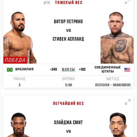
ТЯЖЕЛЫЙ ВЕС
#15
ВИТОР
ПЕТРИНО
VS
СТИВЕН
АСПЛАНД
ПОБЕДА
СОЕДИНЕННЫЕ
-240
ШАНСЫ
+182
БРАЗИЛИЯ
ШТАТЫ
РАУНД
ВРЕМЯ
МЕТОД
3
5:00
DECISION - UNANIMOUS
ЛЕГЧАЙШИЙ ВЕС
ЭЛАЙДЖА
СМИТ
VS