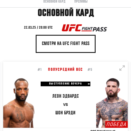
ОСНОВНОЙ КАРД
ПРЕЛИМЫ
ОСНОВНОЙ КАРД
22.03.25 / 20:00 UTC
СМОТРИ НА UFC FIGHT PASS
ПОЛУСРЕДНИЙ ВЕС
#1
#5
ВЫСТУПЛЕНИЕ ВЕЧЕРА
ЛЕОН
ЭДВАРДС
VS
ШОН
БРЭДИ
ПОБЕДА