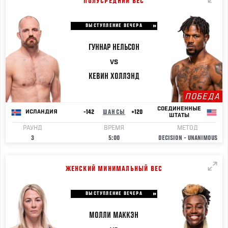
ПОЛУСРЕДНИЙ ВЕС
ВЫСТУПЛЕНИЕ ВЕЧЕРА
ГУННАР
НЕЛЬСОН
VS
КЕВИН
ХОЛЛЭНД
ПОБЕДА
СОЕДИНЕННЫЕ
-142
ШАНСЫ
+120
ИСЛАНДИЯ
ШТАТЫ
РАУНД
ВРЕМЯ
МЕТОД
3
5:00
DECISION - UNANIMOUS
ЖЕНСКИЙ МИНИМАЛЬНЫЙ ВЕС
ВЫСТУПЛЕНИЕ ВЕЧЕРА
МОЛЛИ
МАККЭН