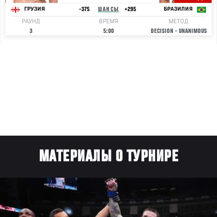
-375
ШАНСЫ
+295
ГРУЗИЯ
БРАЗИЛИЯ
РАУНД
ВРЕМЯ
МЕТОД
3
5:00
DECISION - UNANIMOUS
МАТЕРИАЛЫ О ТУРНИРЕ