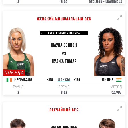
3
5:00
DECISION - UNANIMOUS
ЖЕНСКИЙ МИНИМАЛЬНЫЙ ВЕС
ВЫСТУПЛЕНИЕ ВЕЧЕРА
ШАУНА
БЭННОН
VS
ПУДЖА
ТОМАР
ПОБЕДА
-218
ШАНСЫ
+180
ИРЛАНДИЯ
ИНДИЯ
РАУНД
ВРЕМЯ
МЕТОД
2
3:22
СДАЧА
ЛЕГЧАЙШИЙ ВЕС
НАТАН
ФЛЕТЧЕР