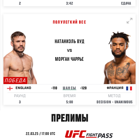
2
3:42
СДАЧА
ПОЛУЛЕГКИЙ ВЕС
НАТАНИЭЛЬ
ВУД
VS
МОРГАН
ЧАРРЬЕ
ПОБЕДА
-110
ШАНСЫ
-120
ENGLAND
ФРАНЦИЯ
РАУНД
ВРЕМЯ
МЕТОД
3
5:00
DECISION - UNANIMOUS
ПРЕЛИМЫ
22.03.25 / 17:00 UTC