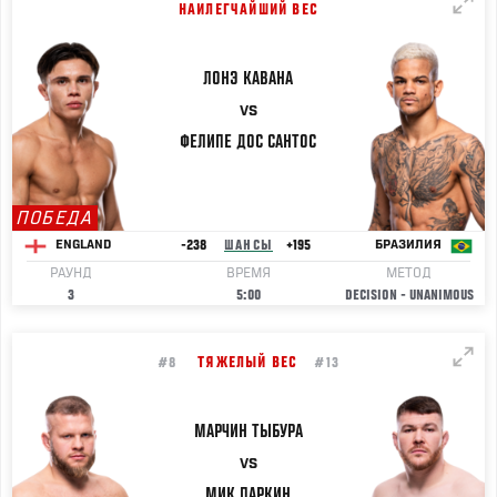
НАИЛЕГЧАЙШИЙ ВЕС
ЛОНЭ
КАВАНА
VS
ФЕЛИПЕ
ДОС САНТОС
ПОБЕДА
-238
ШАНСЫ
+195
ENGLAND
БРАЗИЛИЯ
РАУНД
ВРЕМЯ
МЕТОД
3
5:00
DECISION - UNANIMOUS
ТЯЖЕЛЫЙ ВЕС
#8
#13
МАРЧИН
ТЫБУРА
VS
МИК
ПАРКИН