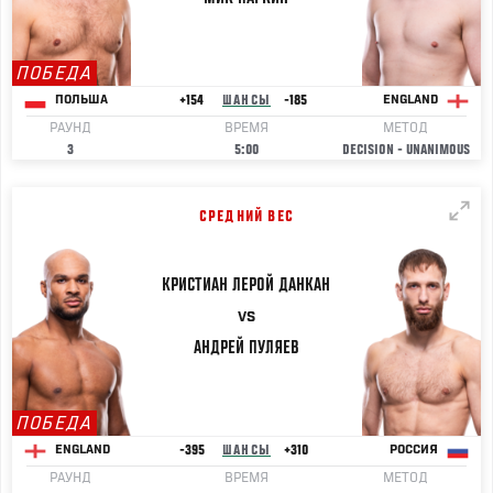
ПОБЕДА
+154
ШАНСЫ
-185
ПОЛЬША
ENGLAND
РАУНД
ВРЕМЯ
МЕТОД
3
5:00
DECISION - UNANIMOUS
СРЕДНИЙ ВЕС
КРИСТИАН ЛЕРОЙ
ДАНКАН
VS
АНДРЕЙ
ПУЛЯЕВ
ПОБЕДА
-395
ШАНСЫ
+310
ENGLAND
РОССИЯ
РАУНД
ВРЕМЯ
МЕТОД