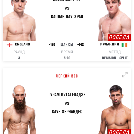
VS
КАОЛАН
ЛАУГХРАН
ПОБЕДА
-170
ШАНСЫ
+142
ENGLAND
ИРЛАНДИЯ
РАУНД
ВРЕМЯ
МЕТОД
3
5:00
DECISION - SPLIT
ЛЕГКИЙ ВЕС
ГУРАМ
КУТАТЕЛАДЗЕ
VS
КАУЕ
ФЕРНАНДЕС
ПОБЕДА