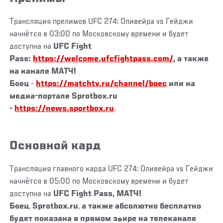
Трансляция прелимов UFC 274: Оливейра vs Гейджи
начнётся в 03:00 по Московскому времени и будет
доступна на
UFC Fight
Pass:
https://welcome.ufcfightpass.com/
, а также
на канале
МАТЧ!
Боец
-
https://matchtv.ru/channel/boec
или на
медиа-портале Sprotbox.ru
-
https://news.sportbox.ru
.
Основной кард
Трансляция главного карда UFC 274: Оливейра vs Гейджи
начнётся в 05:00 по Московскому времени и будет
доступна на
UFC Fight Pass,
МАТЧ!
Боец
,
Sprotbox.ru
,
а также абсолютно бесплатно
будет показана в прямом эфире на телеканале