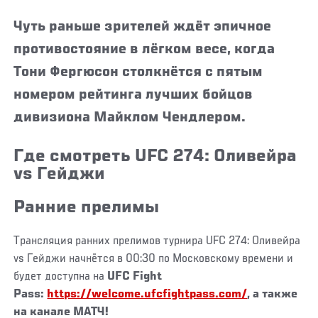
Чуть раньше зрителей ждёт эпичное
противостояние в лёгком весе, когда
Тони Фергюсон столкнётся с пятым
номером рейтинга лучших бойцов
дивизиона Майклом Чендлером.
Где смотреть UFC 274: Оливейра
vs Гейджи
Ранние прелимы
Трансляция ранних прелимов турнира UFC 274: Оливейра
vs Гейджи начнётся в 00:30 по Московскому времени и
будет доступна на
UFC Fight
Pass:
https://welcome.ufcfightpass.com/
, а также
на канале
МАТЧ!