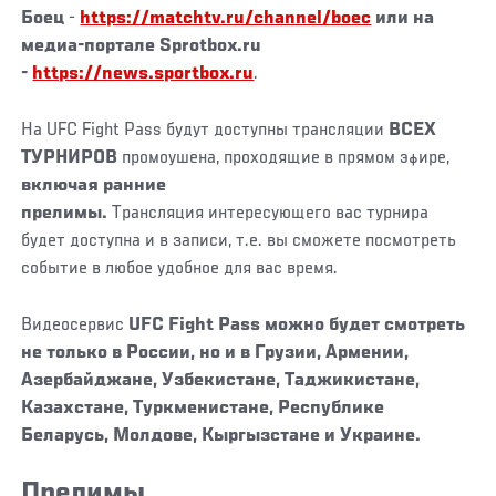
Боец
-
https://matchtv.ru/channel/boec
или на
медиа-портале Sprotbox.ru
-
https://news.sportbox.ru
.
На UFC Fight Pass будут доступны трансляции
ВСЕХ
ТУРНИРОВ
промоушена, проходящие в прямом эфире,
включая ранние
прелимы.
Трансляция интересующего вас турнира
будет доступна и в записи, т.е. вы сможете посмотреть
событие в любое удобное для вас время.
Видеосервис
UFC Fight Pass можно будет смотреть
не только в России, но и в Грузии, Армении,
Азербайджане, Узбекистане, Таджикистане,
Казахстане, Туркменистане, Республике
Беларусь, Молдове, Кыргызстане и Украине.
Прелимы