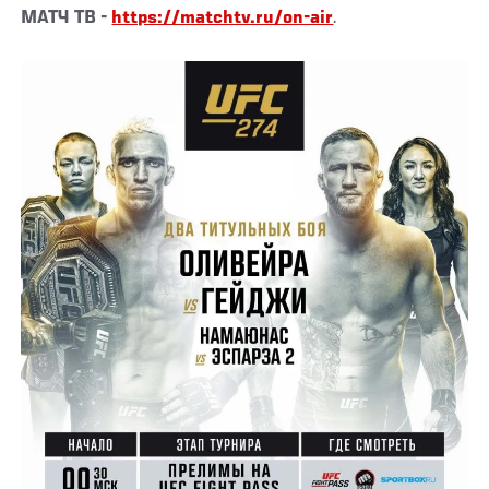
МАТЧ ТВ
-
https://matchtv.ru/on-air
.