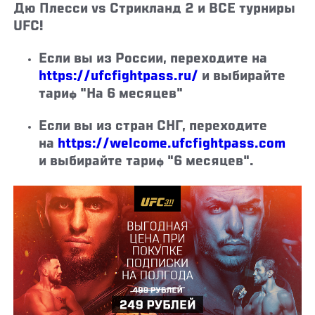
Дю Плесси vs Стрикланд 2 и ВСЕ турниры
UFC!
Если вы из России, переходите на
https://ufcfightpass.ru/
и выбирайте
тариф "На 6 месяцев"
Если вы из стран СНГ, переходите
на
https://welcome.ufcfightpass.com
и выбирайте тариф "6 месяцев".