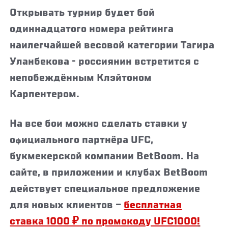
Открывать турнир будет бой
одиннадцатого номера рейтинга
наилегчайшей весовой категории Тагира
Уланбекова - россиянин встретится с
непобеждённым Клэйтоном
Карпентером.
На все бои можно сделать ставки у
официального партнёра UFC,
букмекерской компании BetBoom. На
сайте, в приложении и клубах BetBoom
действует специальное предложение
для новых клиентов –
бесплатная
ставка 1000 ₽ по промокоду UFC1000
!