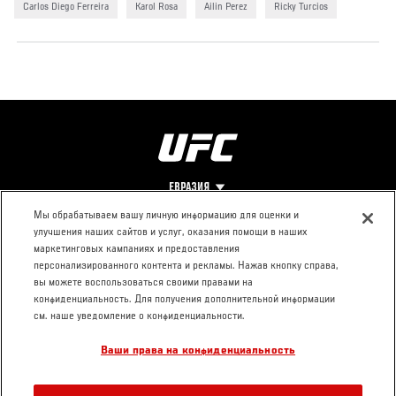
Carlos Diego Ferreira
Karol Rosa
Ailin Perez
Ricky Turcios
ЕВРАЗИЯ
Мы обрабатываем вашу личную информацию для оценки и
улучшения наших сайтов и услуг, оказания помощи в наших
Footer
О UFC
КОНТАКТЫ
ЮР. РАЗДЕЛ
маркетинговых кампаниях и предоставления
персонализированного контента и рекламы. Нажав кнопку справа,
Про ММА
Пресс-центр
Условия
вы можете воспользоваться своими правами на
Социальная
использования
конфиденциальность. Для получения дополнительной информации
ответственность
Политика
см. наше уведомление о конфиденциальности.
Вакансии
конфиденциальности
Ваши права на конфиденциальность
Магазин