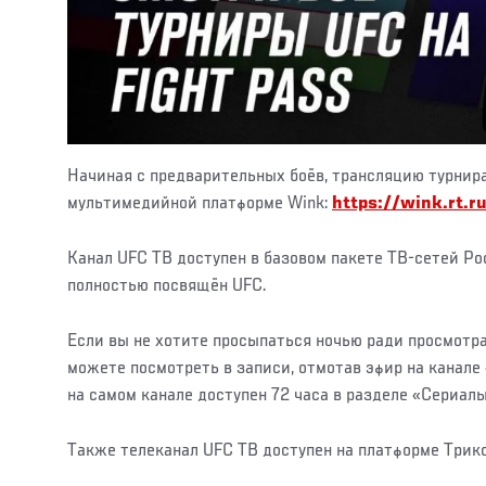
Начиная с предварительных боёв, трансляцию турнир
мультимедийной платформе Wink:
https://wink.rt.r
Канал UFC ТВ доступен в базовом пакете ТВ-сетей Ро
полностью посвящён UFC.
Если вы не хотите просыпаться ночью ради просмотра
можете посмотреть в записи, отмотав эфир на канале
на самом канале доступен 72 часа в разделе «Сериал
Также телеканал UFC ТВ доступен на платформе Трик