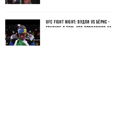
UFC FIGHT NIGHT: ВУДЛИ VS БЁРНС -
ГЛАВНОЕ О ТОМ, ЧТО ПРОИЗОШЛО НА
ТУРНИРЕ