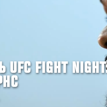
 UFC FIGHT NIGHT
РНС