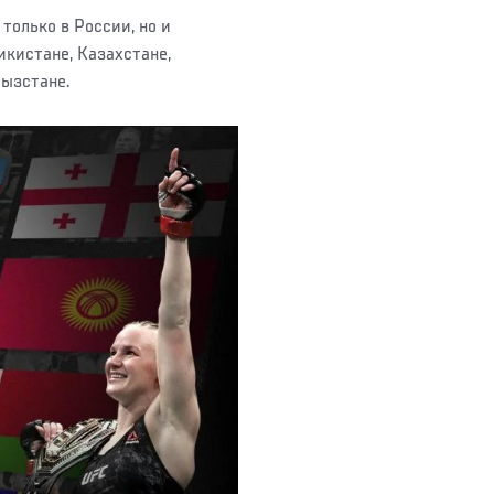
только в России, но и
икистане, Казахстане,
гызстане.