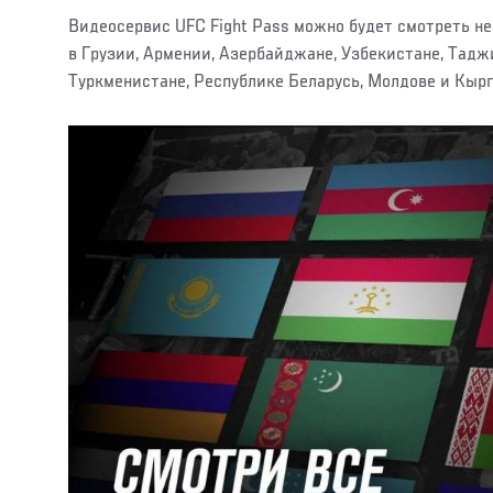
Видеосервис UFC Fight Pass можно будет смотреть не 
в Грузии, Армении, Азербайджане, Узбекистане, Тадж
Туркменистане, Республике Беларусь, Молдове и Кыр