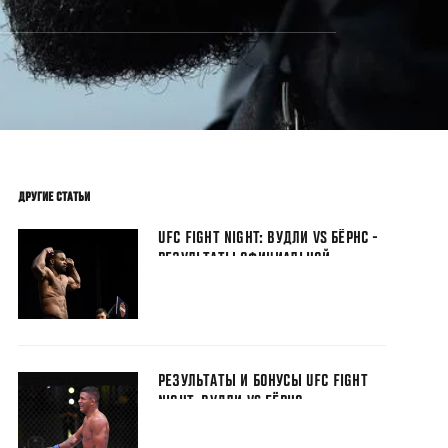
ДРУГИЕ СТАТЬИ
UFC FIGHT NIGHT: ВУДЛИ VS БЁРНС -
РЕЗУЛЬТАТЫ ОФИЦИАЛЬНОЙ
ЦЕРЕМОНИИ ВЗВЕШИВАНИЯ
РЕЗУЛЬТАТЫ И БОНУСЫ UFC FIGHT
NIGHT: ВУДЛИ VS БЁРНС