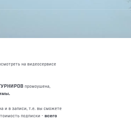
посмотреть на видеосервисе
ТУРНИРОВ
промоушена,
имы.
 и в записи, т.е. вы сможете
Стоимость подписки -
всего