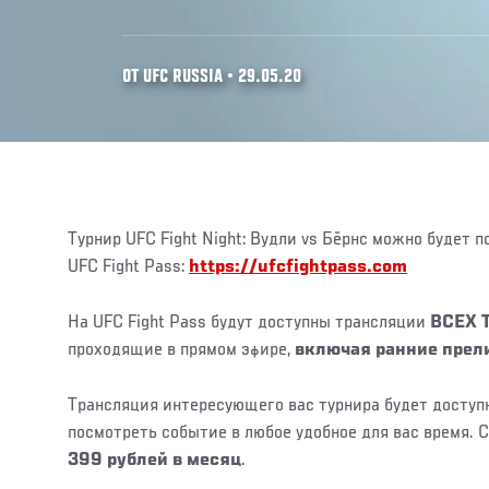
ОТ UFC RUSSIA • 29.05.20
Турнир UFC Fight Night: Вудли vs Бёрнс можно будет 
UFC Fight Pass:
https://ufcfightpass.com
На UFC Fight Pass будут доступны трансляции
ВСЕХ 
проходящие в прямом эфире,
включая ранние прел
Трансляция интересующего вас турнира будет доступна
посмотреть событие в любое удобное для вас время. 
399 рублей в месяц
.