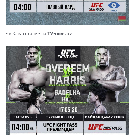
- в Казахстане - на
TV-com.kz