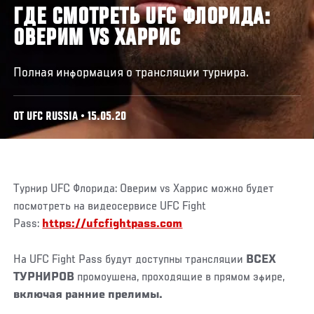
ГДЕ СМОТРЕТЬ UFC ФЛОРИДА:
ОВЕРИМ VS ХАРРИС
Полная информация о трансляции турнира.
ОТ UFC RUSSIA • 15.05.20
Турнир UFC Флорида: Оверим vs Харрис можно будет
посмотреть на видеосервисе UFC Fight
Pass:
https://ufcfightpass.com
На UFC Fight Pass будут доступны трансляции
ВСЕХ
ТУРНИРОВ
промоушена, проходящие в прямом эфире,
включая ранние прелимы.