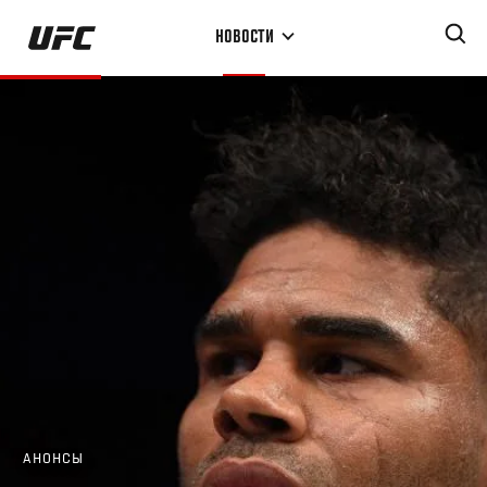
Перейти
НОВОСТИ
к
основному
содержанию
АНОНСЫ