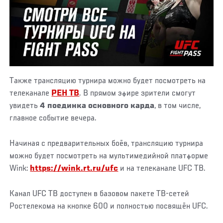
Также трансляцию турнира можно будет посмотреть на
телеканале
РЕН ТВ
. В прямом эфире зрители смогут
увидеть
4 поединка основного карда
, в том числе,
главное событие вечера.
Начиная с предварительных боёв, трансляцию турнира
можно будет посмотреть на мультимедийной платформе
Wink:
https://wink.rt.ru/ufc
и на телеканале UFC ТВ.
Канал UFC ТВ доступен в базовом пакете ТВ-сетей
Ростелекома на кнопке 600 и полностью посвящён UFC.