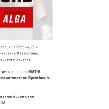
только в России, но и
икистане, Казахстане,
зстане и Украине.
треть на канале
МАТЧ!
едиа-портале Sprotbox.ru
казаны
абсолютно
 ТВ