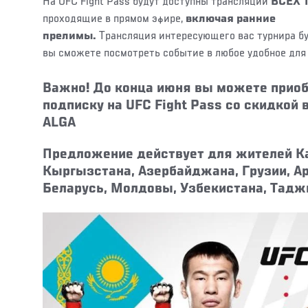
На UFC Fight Pass будут доступны трансляции
ВСЕХ 
проходящие в прямом эфире,
включая ранние
прелимы.
Трансляция интересующего вас турнира буд
вы сможете посмотреть событие в любое удобное для
Важно! До конца июня вы можете прио
подписку на UFC Fight Pass со скидкой 
ALGA
Предложение действует для жителей К
Кыргызстана, Азербайджана, Грузии, А
Беларусь, Молдовы, Узбекистана, Тадж