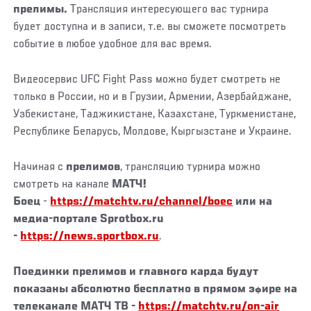
прелимы.
Трансляция интересующего вас турнира
будет доступна и в записи, т.е. вы сможете посмотреть
событие в любое удобное для вас время.
Видеосервис UFC Fight Pass можно будет смотреть не
только в России, но и в Грузии, Армении, Азербайджане,
Узбекистане, Таджикистане, Казахстане, Туркменистане,
Республике Беларусь, Молдове, Кыргызстане и Украине.
Начиная с
прелимов
, трансляцию турнира можно
смотреть на канале
МАТЧ!
Боец
-
https://matchtv.ru/channel/boec
или на
медиа-портале Sprotbox.ru
-
https://news.sportbox.ru
.
Поединки прелимов и главного карда будут
показаны
абсолютно бесплатно
в прямом эфире на
телеканале
МАТЧ ТВ
-
https://matchtv.ru/on-air