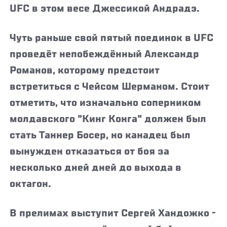
UFC в этом весе Джессикой Андрадэ.
Чуть раньше свой пятый поединок в UFC
проведёт непобеждённый Александр
Романов, которому предстоит
встретиться с Чейсом Шерманом. Стоит
отметить, что изначально соперником
молдавского "Кинг Конга" должен был
стать Таннер Босер, но канадец был
вынужден отказаться от боя за
несколько дней дней до выхода в
октагон.
В прелимах выступит Сергей Хандожко -