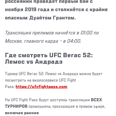
россиянин проведёт первый бой с
ноября 2019 года и столкнётся с крайне
опасным Дуайтом Грантом.
Трансляция прелимов начнётся в 01:00 по
Москве, главного карда – в 04:00.
Где смотреть UFC Вегас 52:
Лемос vs Андрадэ
Турнир UFC Вегас 52: Лемос vs Андрадэ можно будет
посмотреть на видеосервисе UFC Fight
Pass:
https://ufcfightpass.com
На UFC Fight Pass будут доступны трансляции
ВСЕХ
ТУРНИРОВ
промоушена, проходящие в прямом эфире,
включая ранние