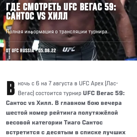
ГДЕ СМОТРЕТЬ UFC ВЕГАС 59:
САНТОС VS ХИЛЛ
Полная информация о трансляции турнира.
ОТ UFC RUSSIA • 05.08.22
В ночь с 6 на 7 августа в UFC Apex (Лас-
Вегас) состоится турнир
UFC Вегас 59:
Сантос vs Хилл. В главном бою вечера
шестой номер рейтинга полутяжёлой
весовой категории Тиаго Сантос
встретится с десятым в списке лучших