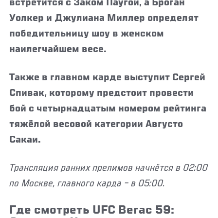
встретится с Заком Паугой, а Броган
Уолкер и Джулиана Миллер определят
победительницу шоу в женском
наилегчайшем весе.
Также в главном карде выступит Сергей
Спивак, которому предстоит провести
бой с четырнадцатым номером рейтинга
тяжёлой весовой категории Августо
Сакаи.
Трансляция ранних прелимов начнётся в 02:00
по Москве, главного карда – в 05:00.
Где смотреть UFC Вегас 59: