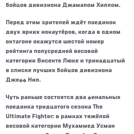
бойцов дивизиона Джамалом Хиллом.
Перед этим зрителей ждёт поединок
двух ярких нокаутёров, когда в одном
октагоне окажутся шестой номер
рейтинга полусредней весовой
категории Висенте Люке и тринадцатый
в списке лучших бойцов дивизиона
Джефф Нил.
Чуть раньше состоятся два финальных
поединка тридцатого сезона The
Ultimate Fighter: в рамках тяжёлой
весовой категории Мухаммед Усман