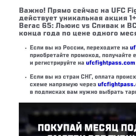
Важно! Прямо сейчас на UFC Fi
действует уникальная акция 1+
Вегас 65: Льюис vs Спивак и В
конца года по цене одного мес
Если вы из России, переходите на
uf
приобретайте промокод, получайте е
и регистрируйте на
ufcfightpass.com
Если вы из стран СНГ, оплата проис
схеме напрямую через
ufcfightpass
в подписках вам нужно выбрать тари