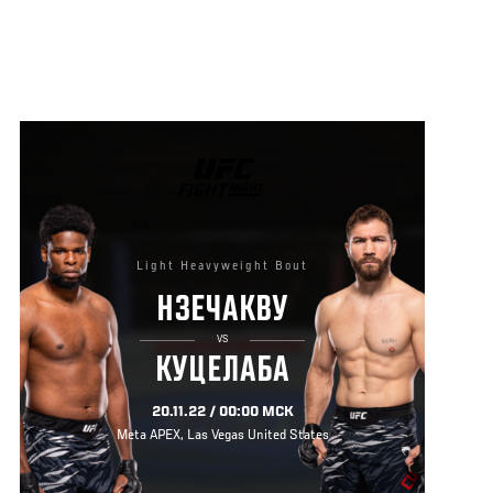
UFC
FIGHT
NIGHT
Light Heavyweight Bout
НЗЕЧАКВУ
VS
КУЦЕЛАБА
20.11.22 / 00:00 МСК
Meta APEX, Las Vegas United States